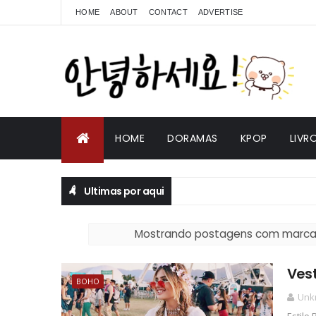
HOME
ABOUT
CONTACT
ADVERTISE
HOME
DORAMAS
KPOP
LIVR
Ultimas por aqui
Mostrando postagens com marc
Vest
BOHO
Unk