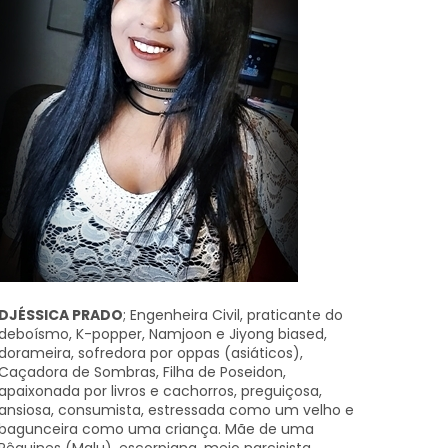
DJÉSSICA PRADO
; Engenheira Civil, praticante do
deboísmo, K-popper, Namjoon e Jiyong biased,
dorameira, sofredora por oppas (asiáticos),
Caçadora de Sombras, Filha de Poseidon,
apaixonada por livros e cachorros, preguiçosa,
ansiosa, consumista, estressada como um velho e
bagunceira como uma criança. Mãe de uma