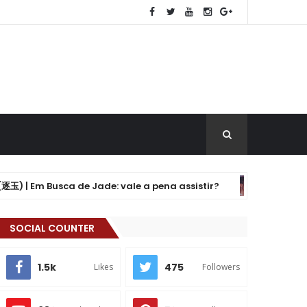
Busca de Jade: vale a pena assistir?
Drama: 
K-DRAMA
SOCIAL COUNTER
1.5k
475
Likes
Followers