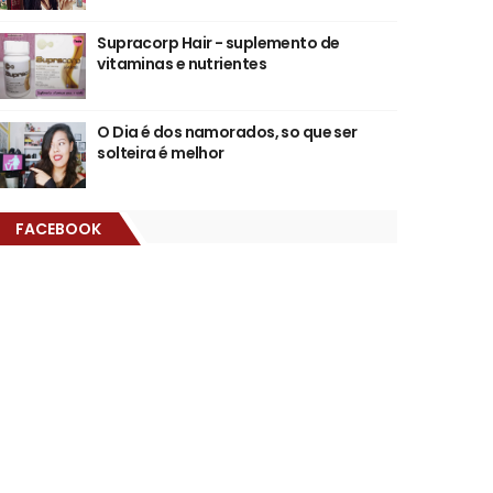
Supracorp Hair - suplemento de
vitaminas e nutrientes
O Dia é dos namorados, so que ser
solteira é melhor
FACEBOOK