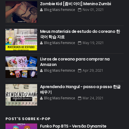
Zombie Kid [좀비 아이] Menino Zumbi
Blog Mais Feminice
Nov 01, 2021
Meus materiais de estudo do coreano 한
국어 학습 자료
Blog Mais Feminice
May 19, 2021
Livros de coreano para comprar na
Amazon
Blog Mais Feminice
Apr 29, 2021
Aprendendo Hangul - passo a passo 한글
배우기
Blog Mais Feminice
Mar 24, 2021
POST'S SOBRE K-POP
Funko Pop BTS - Versão Dynamite