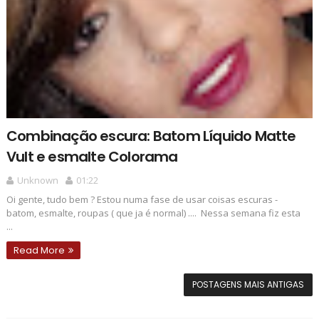
Combinação escura: Batom Líquido Matte
Vult e esmalte Colorama
Unknown
01:22
Oi gente, tudo bem ? Estou numa fase de usar coisas escuras -
batom, esmalte, roupas ( que ja é normal) .... Nessa semana fiz esta
...
Read More
POSTAGENS MAIS ANTIGAS