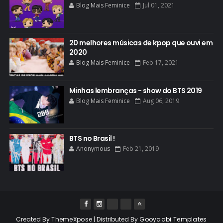
Blog Mais Feminice
Jul 01, 2021
20 melhores músicas de kpop que ouvi em
2020
Blog Mais Feminice
Feb 17, 2021
Minhas lembranças - show do BTS 2019
Blog Mais Feminice
Aug 06, 2019
BTS no Brasil !
Anonymous
Feb 21, 2019
Created By
ThemeXpose
| Distributed By
Gooyaabi Templates