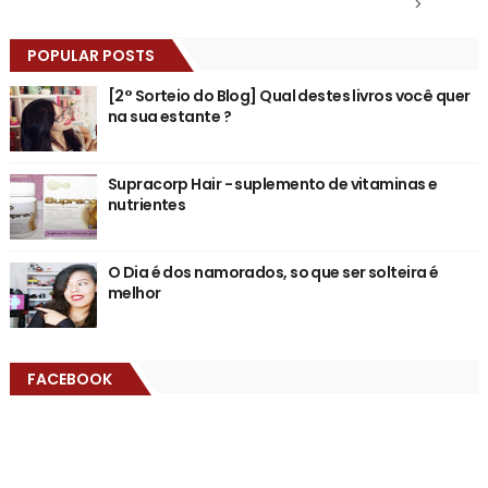
>
POPULAR POSTS
[2° Sorteio do Blog] Qual destes livros você quer
na sua estante ?
Supracorp Hair - suplemento de vitaminas e
nutrientes
O Dia é dos namorados, so que ser solteira é
melhor
FACEBOOK