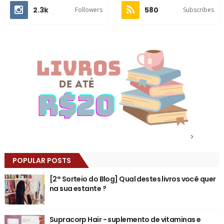
2.3k
580
Followers
Subscribes
>
POPULAR POSTS
[2° Sorteio do Blog] Qual destes livros você quer
na sua estante ?
Supracorp Hair - suplemento de vitaminas e