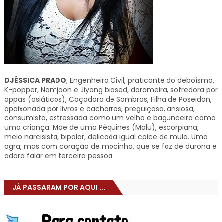
DJÉSSICA PRADO
; Engenheira Civil, praticante do deboísmo,
K-popper, Namjoon e Jiyong biased, dorameira, sofredora por
oppas (asiáticos), Caçadora de Sombras, Filha de Poseidon,
apaixonada por livros e cachorros, preguiçosa, ansiosa,
consumista, estressada como um velho e bagunceira como
uma criança. Mãe de uma Pêquines (Malu), escorpiana,
meio narcisista, bipolar, delicada igual coice de mula. Uma
ogra, mas com coração de mocinha, que se faz de durona e
adora falar em terceira pessoa.
JÁ PASSARAM POR AQUI ...