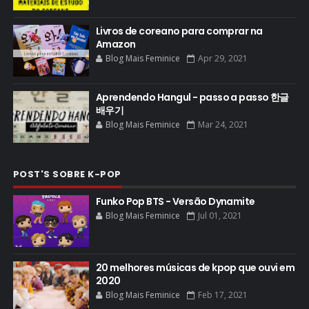
Livros de coreano para comprar na
Amazon
Blog Mais Feminice
Apr 29, 2021
Aprendendo Hangul - passo a passo 한글
배우기
Blog Mais Feminice
Mar 24, 2021
POST'S SOBRE K-POP
Funko Pop BTS - Versão Dynamite
Blog Mais Feminice
Jul 01, 2021
20 melhores músicas de kpop que ouvi em
2020
Blog Mais Feminice
Feb 17, 2021