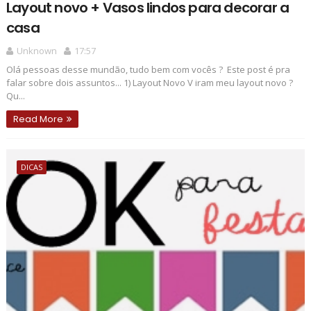
Layout novo + Vasos lindos para decorar a
casa
Unknown
17:57
Olá pessoas desse mundão, tudo bem com vocês ? Este post é pra
falar sobre dois assuntos... 1) Layout Novo V iram meu layout novo ?
Qu...
Read More
DICAS