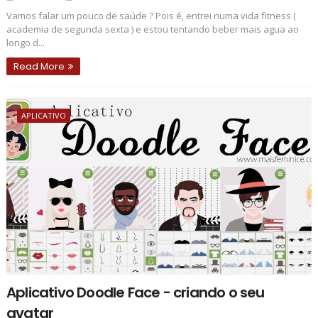
Vamos falar um pouco de saúde ? Pois é, entrei numa vida fitness (
academia de segunda sexta ) e estou tentando beber mais agua ao
longo d...
Read More
APLICATIVO
Aplicativo Doodle Face - criando o seu
avatar