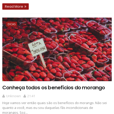
Read More
DICAS
Conheça todos os benefícios do morango
Unknown
21:41
Hoje vamos ver então quais são os benefícios do morango. Não sei
quanto a você, mas eu sou daquelas fãs incondicionais de
morangos. Soz...