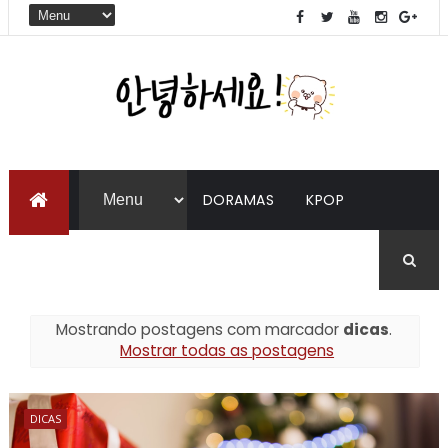
DORAMAS
KPOP
LIVROS
COREANO
Mostrando postagens com marcador
dicas
.
Mostrar todas as postagens
DICAS