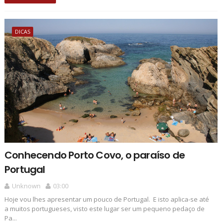
DICAS
Conhecendo Porto Covo, o paraíso de
Portugal
Unknown
03:00
Hoje vou lhes apresentar um pouco de Portugal. E isto aplica-se até
a muitos portugueses, visto este lugar ser um pequeno pedaço de
Pa...