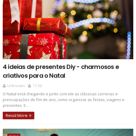
4 ideias de presentes Diy - charmosos e
criativos para o Natal
Unknown
17:36
O Natal está chegando e junto com ele as clássicas correrias e
preocupações de fim de ano, como organizar as festas, viagens e
presentes. E...
Read More