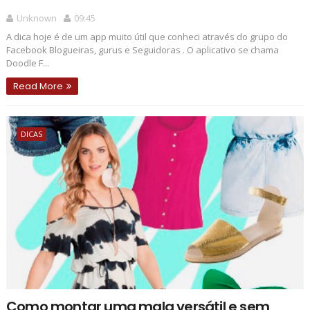
Unknown
09:45
A dica hoje é de um app muito útil que conheci através do grupo do
Facebook Blogueiras, gurus e Seguidoras . O aplicativo se chama
Doodle F...
Read More
DICAS
Como montar uma mala versátil e sem