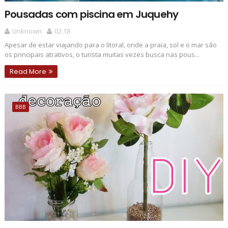
Pousadas com piscina em Juquehy
Unknown
02:18
Apesar de estar viajando para o litoral, onde a praia, sol e o mar são
os principais atrativos, o turista muitas vezes busca nas pous...
Read More
BBB