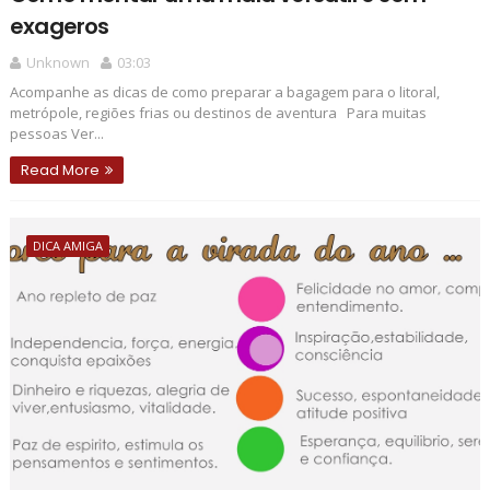
exageros
Unknown
03:03
Acompanhe as dicas de como preparar a bagagem para o litoral,
metrópole, regiões frias ou destinos de aventura Para muitas
pessoas Ver...
Read More
DICA AMIGA