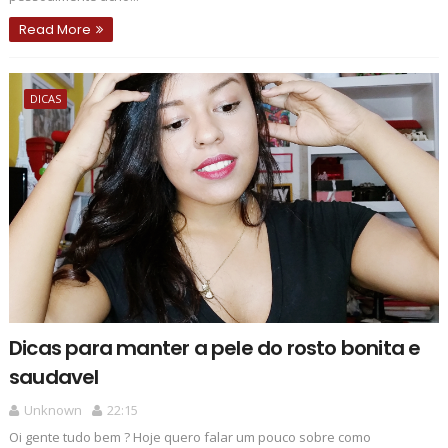
Read More
DICAS
Dicas para manter a pele do rosto bonita e
saudavel
Unknown
22:15
Oi gente tudo bem ? Hoje quero falar um pouco sobre como