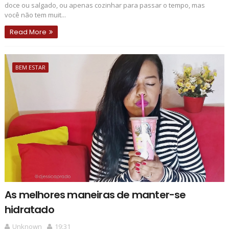
doce ou salgado, ou apenas cozinhar para passar o tempo, mas
você não tem muit...
Read More
BEM ESTAR
As melhores maneiras de manter-se
hidratado
Unknown
19:31