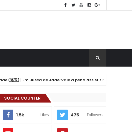
逐玉) | Em Busca de Jade: vale a pena assistir?
K-DRAMA
SOCIAL COUNTER
1.5k
475
Likes
Followers