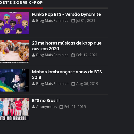
OST'S SOBRE K-POP
Funko Pop BTS - Versão Dynamite
Blog Mais Feminice
Jul 01, 2021
20 melhores músicas de kpop que
ouvi em 2020
Blog Mais Feminice
Feb 17, 2021
Minhas lembranças - show do BTS
2019
Blog Mais Feminice
Aug 06, 2019
BTS no Brasil !
Anonymous
Feb 21, 2019