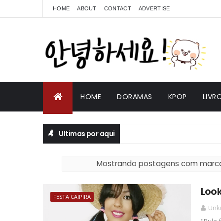
HOME
ABOUT
CONTACT
ADVERTISE
HOME
DORAMAS
KPOP
LIVR
Ultimas por aqui
Mostrando postagens com marc
Look
FESTA CAIPIRA
Unk