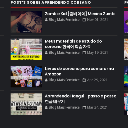
POST'S SOBRE APRENDENDO COREANO
P
Zombie Kid [좀비 아이] Menino Zumbi
Blog Mais Feminice
Nov 01, 2021
Meus materiais de estudo do
coreano 한국어 학습 자료
Blog Mais Feminice
May 19, 2021
s
Livros de coreano para comprar na
Amazon
Blog Mais Feminice
Apr 29, 2021
Aprendendo Hangul - passo a passo
한글 배우기
Blog Mais Feminice
Mar 24, 2021