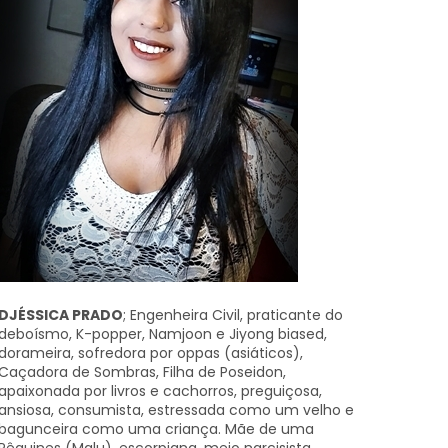
DJÉSSICA PRADO
; Engenheira Civil, praticante do
deboísmo, K-popper, Namjoon e Jiyong biased,
dorameira, sofredora por oppas (asiáticos),
Caçadora de Sombras, Filha de Poseidon,
apaixonada por livros e cachorros, preguiçosa,
ansiosa, consumista, estressada como um velho e
bagunceira como uma criança. Mãe de uma