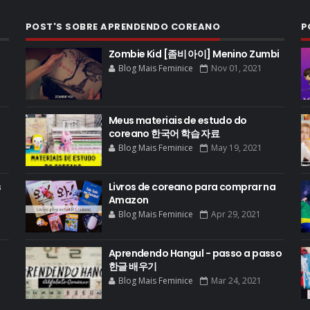
POST'S SOBRE APRENDENDO COREANO
P
Zombie Kid [좀비 아이] Menino Zumbi
Blog Mais Feminice
Nov 01, 2021
Meus materiais de estudo do
coreano 한국어 학습 자료
Blog Mais Feminice
May 19, 2021
s
Livros de coreano para comprar na
Amazon
Blog Mais Feminice
Apr 29, 2021
Aprendendo Hangul - passo a passo
한글 배우기
Blog Mais Feminice
Mar 24, 2021