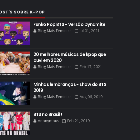
OST'S SOBRE K-POP
Funko Pop BTS - Versão Dynamite
Blog Mais Feminice
Jul 01, 2021
20 melhores músicas de kpop que
ouvi em 2020
Blog Mais Feminice
Feb 17, 2021
Minhas lembranças - show do BTS
2019
Blog Mais Feminice
Aug 06, 2019
BTS no Brasil !
Anonymous
Feb 21, 2019