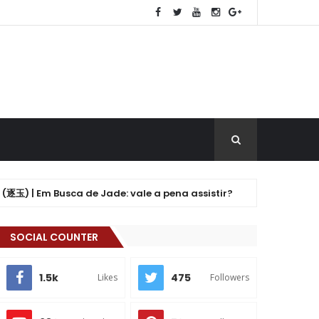
 Em Busca de Jade: vale a pena assistir?
Dr
K-DRAMA
SOCIAL COUNTER
1.5k
475
Likes
Followers