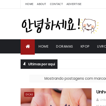
HOME
ABOUT
CONTACT
ADVERTISE
HOME
DORAMAS
KPOP
LIVR
Ultimas por aqui
Mostrando postagens com marca
Unha
DICAS
Unk