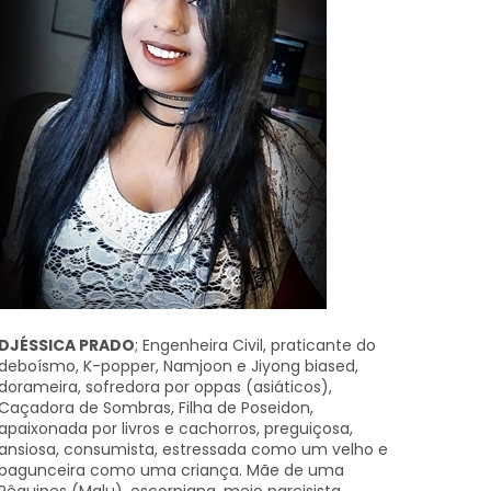
DJÉSSICA PRADO
; Engenheira Civil, praticante do
deboísmo, K-popper, Namjoon e Jiyong biased,
dorameira, sofredora por oppas (asiáticos),
Caçadora de Sombras, Filha de Poseidon,
apaixonada por livros e cachorros, preguiçosa,
ansiosa, consumista, estressada como um velho e
bagunceira como uma criança. Mãe de uma