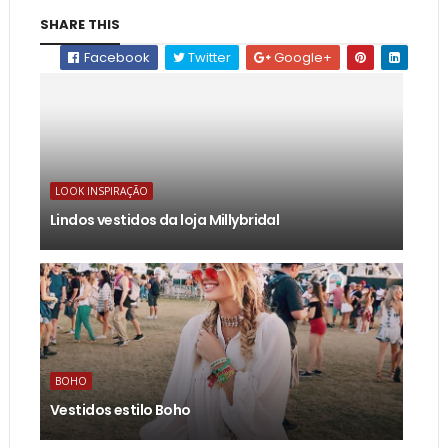
SHARE THIS
Facebook
Twitter
Google+
LOOK INSPIRAÇÃO
Lindos vestidos da loja Millybridal
BOHO
Vestidos estilo Boho