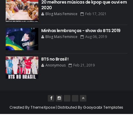
20 melhores músicas de kpop que ouvi em
2020
Blog Mais Feminice
Feb 17, 2021
Minhas lembranças - show do BTS 2019
Blog Mais Feminice
Aug 06, 2019
BTS no Brasil !
Anonymous
Feb 21, 2019
Created By
ThemeXpose
| Distributed By
Gooyaabi Templates