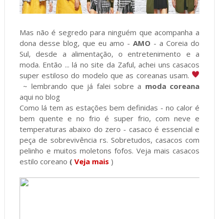
Mas não é segredo para ninguém que acompanha a
dona desse blog, que eu amo -
AMO
- a Coreia do
Sul, desde a alimentação, o entretenimento e a
moda. Então ... lá no site da Zaful, achei uns casacos
super estiloso do modelo que as coreanas usam.
~ lembrando que já falei sobre a
moda coreana
aqui no blog
Como lá tem as estações bem definidas - no calor é
bem quente e no frio é super frio, com neve e
temperaturas abaixo do zero - casaco é essencial e
peça de sobrevivência rs. Sobretudos, casacos com
pelinho e muitos moletons fofos. Veja mais casacos
estilo coreano
(
Veja mais
)