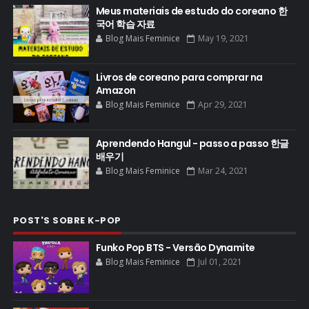
Meus materiais de estudo do coreano 한
국어 학습 자료
Blog Mais Feminice
May 19, 2021
Livros de coreano para comprar na
Amazon
Blog Mais Feminice
Apr 29, 2021
Aprendendo Hangul - passo a passo 한글
배우기
Blog Mais Feminice
Mar 24, 2021
POST'S SOBRE K-POP
Funko Pop BTS - Versão Dynamite
Blog Mais Feminice
Jul 01, 2021