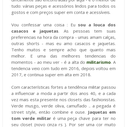
tudo: várias peças e acessórios lindos para todos os
gostos e com preços super em conta e acessíveis.
Vou confessar uma coisa : Eu
sou a louca dos
casacos e jaquetas
. As pessoas tem suas
preferencias na hora da compra - umas amam calças,
outras shorts - mas eu amo casacos e jaquetas.
Tenho muitos e sempre acho que quanto mais
melhor. E uma das melhores tendencias do
momentos - ao meu ver - é a alta do
militarismo
. A
tendencia veio com tudo em 2016, depois voltou em
2017, e continua super em alta em 2018.
Com características fortes a tendência militar passou
a influenciar a moda a partir dos anos 40, e a cada
vez mais esta presente nos closets das fashionistas.
Verde musgo, verde oliva, camuflado .. a pegada é
street style, então combine e ouse.
Jaquetas em
tom verde militar
é uma peça chave para ter no
seu closet (novo cinza rs ). Por ser uma cor muito