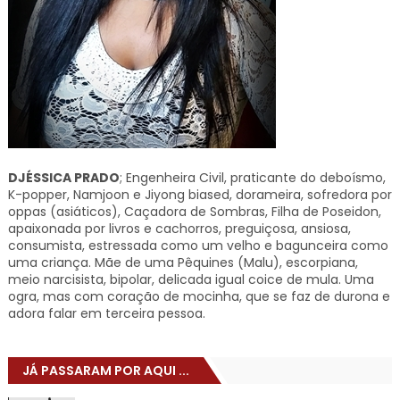
DJÉSSICA PRADO
; Engenheira Civil, praticante do deboísmo,
K-popper, Namjoon e Jiyong biased, dorameira, sofredora por
oppas (asiáticos), Caçadora de Sombras, Filha de Poseidon,
apaixonada por livros e cachorros, preguiçosa, ansiosa,
consumista, estressada como um velho e bagunceira como
uma criança. Mãe de uma Pêquines (Malu), escorpiana,
meio narcisista, bipolar, delicada igual coice de mula. Uma
ogra, mas com coração de mocinha, que se faz de durona e
adora falar em terceira pessoa.
JÁ PASSARAM POR AQUI ...