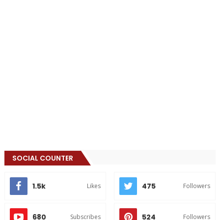
SOCIAL COUNTER
1.5k
475
Likes
Followers
680
524
Subscribes
Followers