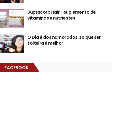
Supracorp Hair - suplemento de
vitaminas e nutrientes
O Dia é dos namorados, so que ser
solteira é melhor
FACEBOOK