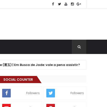
 Busca de Jade: vale a pena assistir?
Drama:
K-DRAMA
SOCIAL COUNTER
Followers
Followers