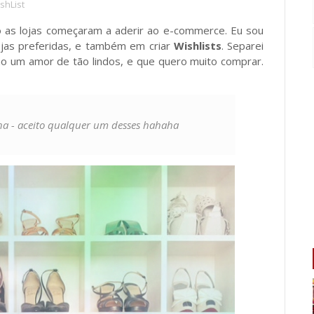
shList
 as lojas começaram a aderir ao e-commerce. Eu sou
lojas preferidas, e também em criar
Wishlists
. Separei
ão um amor de tão lindos, e que quero muito comprar.
a - aceito qualquer um desses hahaha