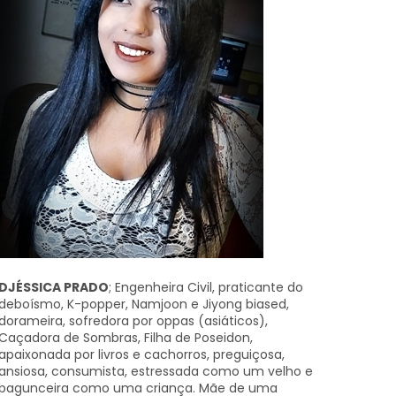
DJÉSSICA PRADO
; Engenheira Civil, praticante do
deboísmo, K-popper, Namjoon e Jiyong biased,
dorameira, sofredora por oppas (asiáticos),
Caçadora de Sombras, Filha de Poseidon,
apaixonada por livros e cachorros, preguiçosa,
ansiosa, consumista, estressada como um velho e
bagunceira como uma criança. Mãe de uma