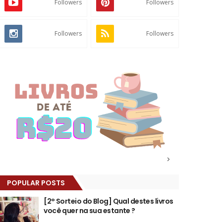
Followers
Followers
Followers
Followers
>
POPULAR POSTS
[2° Sorteio do Blog] Qual destes livros
você quer na sua estante ?