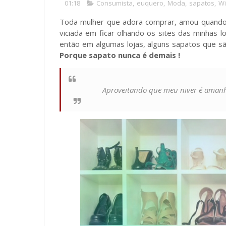
01:18
Consumista
,
euquero
,
Moda
,
sapatos
,
Wi
Toda mulher que adora comprar, amou quando
viciada em ficar olhando os sites das minhas 
então em algumas lojas, alguns sapatos que s
Porque sapato nunca é demais !
Aproveitando que meu niver é amanh