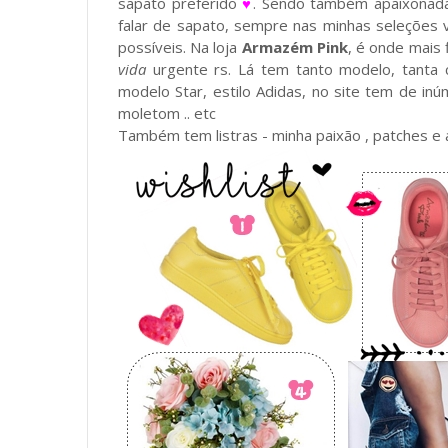
sapato preferido
♥
. Sendo também apaixonad
falar de sapato, sempre nas minhas seleções v
possíveis. Na loja
Armazém Pink
, é onde mais
vida
urgente rs. Lá tem tanto modelo, tanta co
modelo Star, estilo Adidas, no site tem de inú
moletom .. etc
Também tem listras - minha paixão , patches e