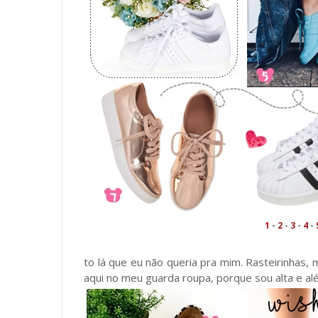
1
-
2
-
3
-
4
-
to lá que eu não queria pra mim. Rasteirinhas
aqui no meu guarda roupa, porque sou alta e a