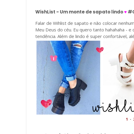
WishList - Um monte de sapato lindo
♥
#Q
Falar de Wihlist de sapato e não colocar nenh
Meu Deus do céu. Eu quero tanto hahahaha - e 
tendência. Além de lindo é super confortável, al
1
-