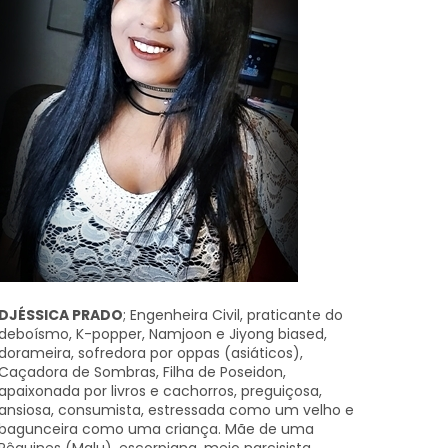
DJÉSSICA PRADO
; Engenheira Civil, praticante do
deboísmo, K-popper, Namjoon e Jiyong biased,
dorameira, sofredora por oppas (asiáticos),
Caçadora de Sombras, Filha de Poseidon,
apaixonada por livros e cachorros, preguiçosa,
ansiosa, consumista, estressada como um velho e
bagunceira como uma criança. Mãe de uma