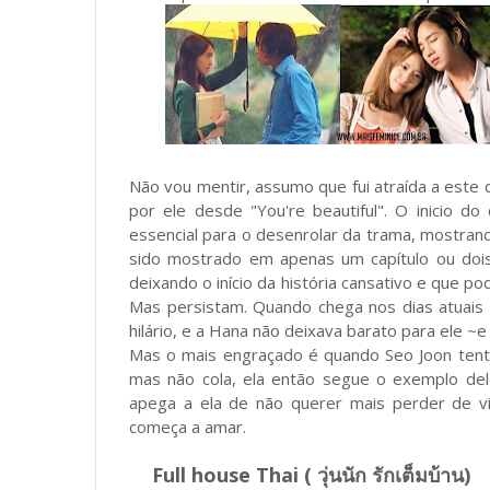
Não vou mentir, assumo que fui atraída a est
por ele desde "You're beautiful". O inicio 
essencial para o desenrolar da trama, mostran
sido mostrado em apenas um capítulo ou dois
deixando o início da história cansativo e que
Mas persistam. Quando chega nos dias atuais
hilário, e a Hana não deixava barato para ele 
Mas o mais engraçado é quando Seo Joon tent
mas não cola, ela então segue o exemplo del
apega a ela de não querer mais perder de vi
começa a amar.
Full house Thai ( วุ่นนัก รักเต็มบ้าน)