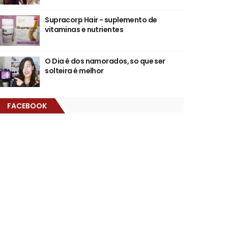
Supracorp Hair - suplemento de
vitaminas e nutrientes
O Dia é dos namorados, so que ser
solteira é melhor
FACEBOOK