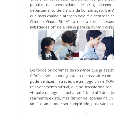
popular da Universidade de Qing. Quando
departamento de Ciência da Computação, Bei 
que mais chama a atenção dele é a destreza co
Chinese Ghost Story”, o que a torna inesqu
habilidades offline e online para capturar o co
De todos os doramas de romance que ja assisti 
É fofo, leve e super gostoso de assistir e com
pode se dizer - através de um jogo online (RP
relacionamento virtual, que se transforma re
virtual e de jogos, amei a temática e até deseje
realmente existe, mas disponível apenas na C
um C-drama pode ser complicado, pois são mui