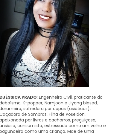
DJÉSSICA PRADO
; Engenheira Civil, praticante do
deboísmo, K-popper, Namjoon e Jiyong biased,
dorameira, sofredora por oppas (asiáticos),
Caçadora de Sombras, Filha de Poseidon,
apaixonada por livros e cachorros, preguiçosa,
ansiosa, consumista, estressada como um velho e
bagunceira como uma criança. Mãe de uma