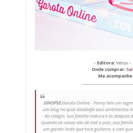
-
Editora:
Verus 
Onde comprar:
Sar
Me acompanhe 
____________________________
SINOPSE:
Garota Online - Penny tem um segre
um blog no qual desabafa seus sentimentos m
do colégio, sua família maluca e os ataque
Quando as coisas vão de mal a pior, sua famíl
um garoto lindo que toca guitarra, e com qu