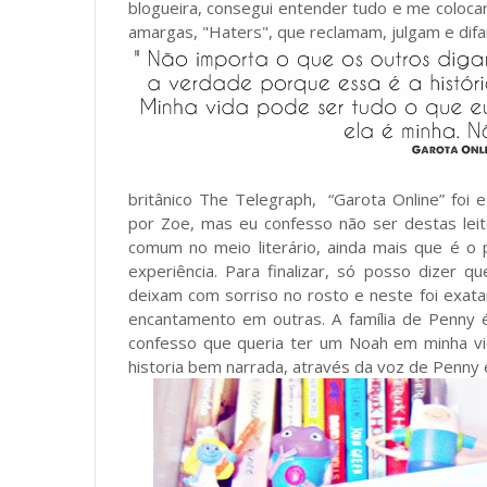
blogueira, consegui entender tudo e me coloca
amargas, "Haters", que reclamam, julgam e di
britânico The Telegraph, “Garota Online” foi 
por Zoe, mas eu confesso não ser destas leit
comum no meio literário, ainda mais que é o
experiência. Para finalizar, só posso dizer 
deixam com sorriso no rosto e neste foi exat
encantamento em outras. A família de Penny é
confesso que queria ter um Noah em minha v
historia bem narrada, através da voz de Penny