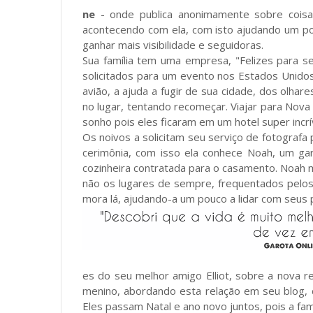
ne
- onde publica anonimamente sobre cois
acontecendo com ela, com isto ajudando um po
ganhar mais visibilidade e seguidoras.
Sua família tem uma empresa, "Felizes para 
solicitados para um evento nos Estados Unido
avião, a ajuda a fugir de sua cidade, dos olhar
no lugar, tentando recomeçar. Viajar para Nova
sonho pois eles ficaram em um hotel super incrív
Os noivos a solicitam seu serviço de fotografa
cerimônia, com isso ela conhece Noah, um gar
cozinheira contratada para o casamento. Noah 
não os lugares de sempre, frequentados pelos
mora lá, ajudando-a um pouco a lidar com seus
es do seu melhor amigo Elliot, sobre a nova 
menino, abordando esta relação em seu blog, 
Eles passam Natal e ano novo juntos, pois a fam