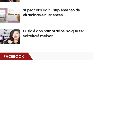
Supracorp Hair - suplemento de
vitaminas e nutrientes
O Dia é dos namorados, so que ser
solteira é melhor
FACEBOOK