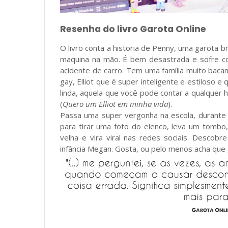
Resenha do livro Garota Online
O livro conta a historia de Penny, uma garota b
maquina na mão. É bem desastrada e sofre c
acidente de carro. Tem uma família muito baca
gay, Elliot que é super inteligente e estiloso 
linda, aquela que você pode contar a qualquer h
(
Quero um Elliot em minha vida
).
Passa uma super vergonha na escola, durante
para tirar uma foto do elenco, leva um tombo
velha e vira viral nas redes sociais. Desco
infância Megan. Gosta, ou pelo menos acha que go