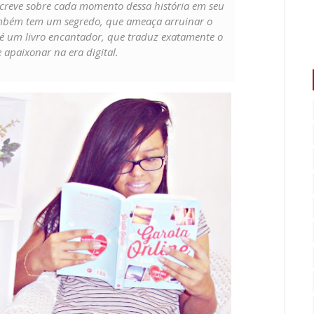
creve sobre cada momento dessa história em seu
mbém tem um segredo, que ameaça arruinar o
 é um livro encantador, que traduz exatamente o
e apaixonar na era digital.