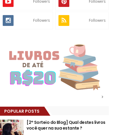
Followers
Followers
Followers
Followers
>
POPULAR POSTS
[2° Sorteio do Blog] Qual destes livros
você quer na sua estante ?