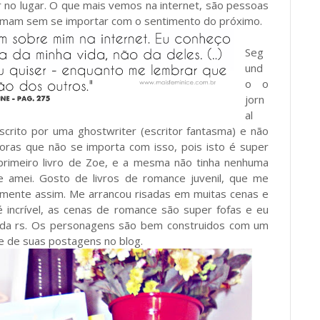
r no lugar. O que mais vemos na internet, são pessoas
famam sem se importar com o sentimento do próximo.
Seg
und
o o
jorn
al
escrito por uma ghostwriter (escritor fantasma) e não
oras que não se importa com isso, pois isto é super
 primeiro livro de Zoe, e a mesma não tinha nenhuma
que amei. Gosto de livros de romance juvenil, que me
amente assim. Me arrancou risadas em muitas cenas e
 incrível, as cenas de romance são super fofas e eu
ida rs. Os personagens são bem construidos com um
 e de suas postagens no blog.