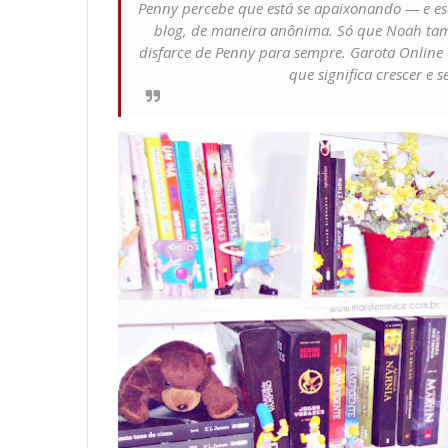
Penny percebe que está se apaixonando — e es
blog, de maneira anônima. Só que Noah ta
disfarce de Penny para sempre. Garota Online
que significa crescer e s