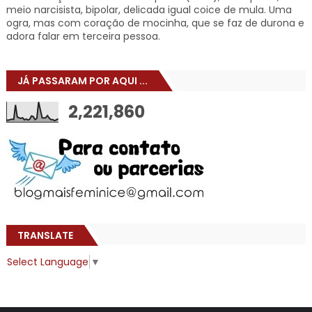
meio narcisista, bipolar, delicada igual coice de mula. Uma
ogra, mas com coração de mocinha, que se faz de durona e
adora falar em terceira pessoa.
JÁ PASSARAM POR AQUI ...
2,221,860
TRANSLATE
Select Language
▼