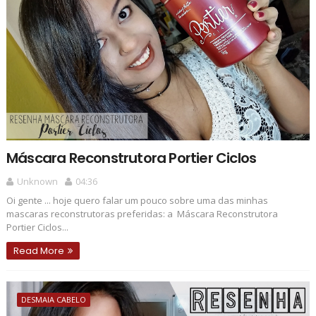
Máscara Reconstrutora Portier Ciclos
Unknown
04:36
Oi gente ... hoje quero falar um pouco sobre uma das minhas
mascaras reconstrutoras preferidas: a Máscara Reconstrutora
Portier Ciclos...
Read More
DESMAIA CABELO