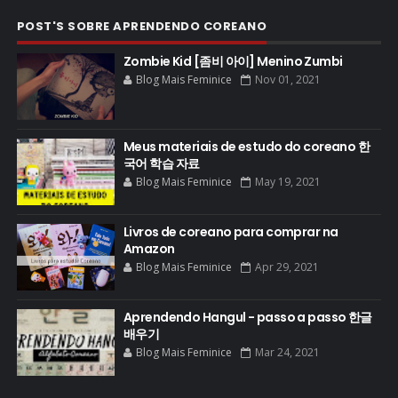
POST'S SOBRE APRENDENDO COREANO
Zombie Kid [좀비 아이] Menino Zumbi
Blog Mais Feminice
Nov 01, 2021
Meus materiais de estudo do coreano 한
국어 학습 자료
Blog Mais Feminice
May 19, 2021
Livros de coreano para comprar na
Amazon
Blog Mais Feminice
Apr 29, 2021
Aprendendo Hangul - passo a passo 한글
배우기
Blog Mais Feminice
Mar 24, 2021