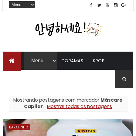
DORAMAS
KPOP
LIVROS
COREANO
Mostrando postagens com marcador
Máscara
Capilar
.
Mostrar todas as postagens
BARATINHO