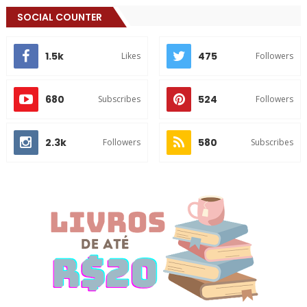
SOCIAL COUNTER
1.5k
475
Likes
Followers
680
524
Subscribes
Followers
2.3k
580
Followers
Subscribes