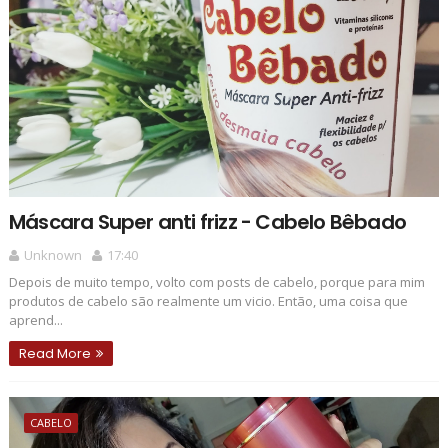
Máscara Super anti frizz - Cabelo Bêbado
Unknown
17:40
Depois de muito tempo, volto com posts de cabelo, porque para mim
produtos de cabelo são realmente um vicio. Então, uma coisa que
aprend...
Read More
CABELO