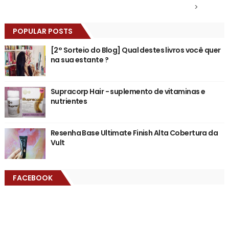
>
POPULAR POSTS
[2° Sorteio do Blog] Qual destes livros você quer
na sua estante ?
Supracorp Hair - suplemento de vitaminas e
nutrientes
Resenha Base Ultimate Finish Alta Cobertura da
Vult
FACEBOOK