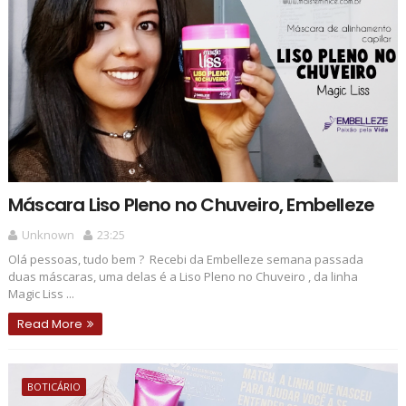
Máscara Liso Pleno no Chuveiro, Embelleze
Unknown
23:25
Olá pessoas, tudo bem ? Recebi da Embelleze semana passada
duas máscaras, uma delas é a Liso Pleno no Chuveiro , da linha
Magic Liss ...
Read More
BOTICÁRIO