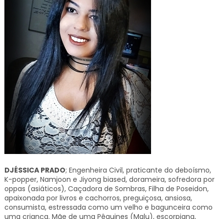
DJÉSSICA PRADO
; Engenheira Civil, praticante do deboísmo,
K-popper, Namjoon e Jiyong biased, dorameira, sofredora por
oppas (asiáticos), Caçadora de Sombras, Filha de Poseidon,
apaixonada por livros e cachorros, preguiçosa, ansiosa,
consumista, estressada como um velho e bagunceira como
uma criança. Mãe de uma Pêquines (Malu), escorpiana,