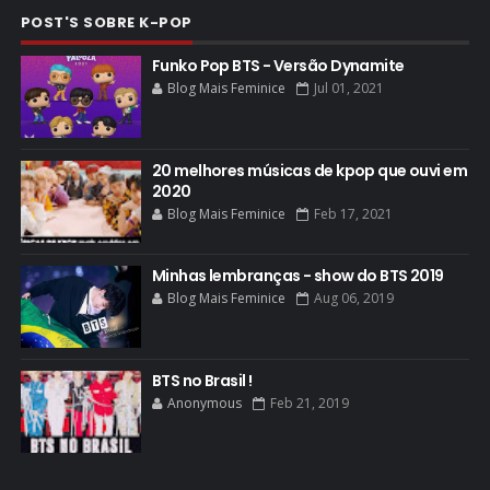
POST'S SOBRE K-POP
Funko Pop BTS - Versão Dynamite
Blog Mais Feminice
Jul 01, 2021
20 melhores músicas de kpop que ouvi em
2020
Blog Mais Feminice
Feb 17, 2021
Minhas lembranças - show do BTS 2019
Blog Mais Feminice
Aug 06, 2019
BTS no Brasil !
Anonymous
Feb 21, 2019