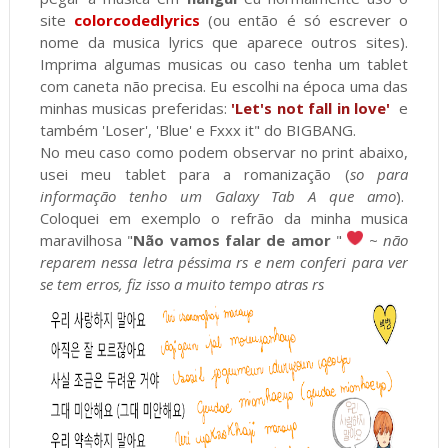
site
colorcodedlyrics
(ou então é só escrever o
nome da musica lyrics que aparece outros sites).
Imprima algumas musicas ou caso tenha um tablet
com caneta não precisa. Eu escolhi na época uma das
minhas musicas preferidas:
'Let's not fall in love'
e
também 'Loser', 'Blue' e Fxxx it" do BIGBANG.
No meu caso como podem observar no print abaixo,
usei meu tablet para a romanização (
so para
informação tenho um Galaxy Tab A
que amo
).
Coloquei em exemplo o refrão da minha musica
maravilhosa "
Não vamos falar de amor
"
~
não
reparem nessa letra péssima rs e nem conferi para ver
se tem erros, fiz isso a muito tempo atras rs