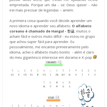
empreitada. Porque um dia - se Deus quiser - não
irei mais precisar de legendas ~ amém.
A primeira coisa quando você decide aprender um
novo idioma e aprender seu alfabeto.
O alfabeto
coreano é chamado de Hangul - 한글
, muitos o
acham fácil e outros muito difícil - eu estou no grupo
que achou super fácil para aprender. Eu
pessoalmente, me encantei primeiramente pelo
idioma,
achei o alfabeto muito bonito
- além é claro
do meu gigantesco interesse em dorama e K-pop
.