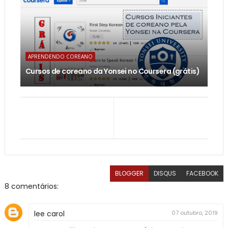
APRENDENDO COREANO
Cursos de coreano da Yonsei no Coursera (grátis)
BLOGGER
DISQUS
FACEBOOK
8 comentários:
lee carol
07 outubro, 2019