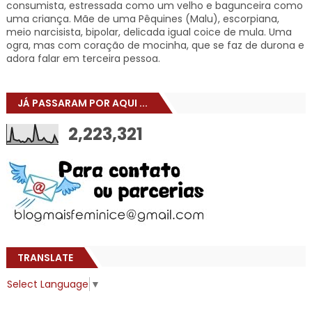
consumista, estressada como um velho e bagunceira como
uma criança. Mãe de uma Pêquines (Malu), escorpiana,
meio narcisista, bipolar, delicada igual coice de mula. Uma
ogra, mas com coração de mocinha, que se faz de durona e
adora falar em terceira pessoa.
JÁ PASSARAM POR AQUI ...
2,223,321
TRANSLATE
Select Language
▼