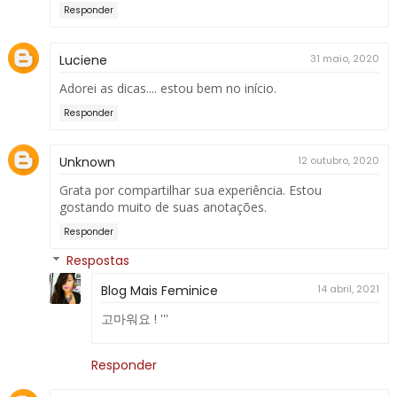
Responder
Luciene
31 maio, 2020
Adorei as dicas.... estou bem no início.
Responder
Unknown
12 outubro, 2020
Grata por compartilhar sua experiência. Estou
gostando muito de suas anotações.
Responder
Respostas
Blog Mais Feminice
14 abril, 2021
고마워요 ! '''
Responder