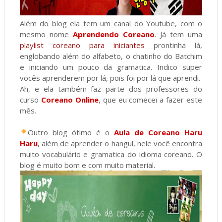
Além do blog ela tem um canal do Youtube, com o
mesmo nome
Aprendendo Coreano
. Já tem uma
playlist coreano para iniciantes
prontinha lá,
englobando além do alfabeto, o chatinho do Batchim
e iniciando um pouco da gramatica. Indico super
vocês aprenderem por lá, pois foi por lá que aprendi.
Ah, e ela também faz parte dos professores do
curso
Coreano Online
, que eu comecei a fazer este
mês.
Outro blog ótimo é o
Aula de Coreano Haru
Haru
, além de aprender o hangul, nele você encontra
muito vocabulário e gramatica do idioma coreano. O
blog é muito bom e com muito material.