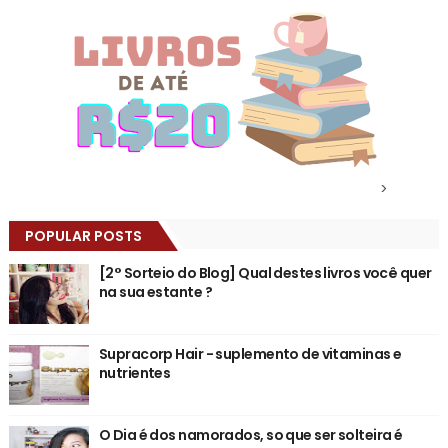
>
POPULAR POSTS
[2° Sorteio do Blog] Qual destes livros você quer
na sua estante ?
Supracorp Hair - suplemento de vitaminas e
nutrientes
O Dia é dos namorados, so que ser solteira é