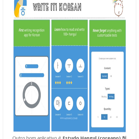
Outro bom aplicativo é
Estudo Hangul (coreano) 허