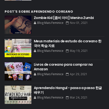
POST'S SOBRE APRENDENDO COREANO
Zombie Kid [좀비 아이] Menino Zumbi
Blog Mais Feminice
Nov 01, 2021
Meus materiais de estudo do coreano 한
국어 학습 자료
Blog Mais Feminice
May 19, 2021
Livros de coreano para comprar na
Amazon
Blog Mais Feminice
Apr 29, 2021
Aprendendo Hangul - passo a passo 한글
배우기
Blog Mais Feminice
Mar 24, 2021