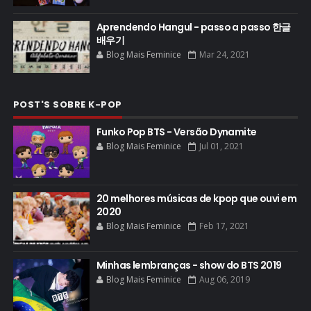
Aprendendo Hangul - passo a passo 한글
배우기
Blog Mais Feminice
Mar 24, 2021
POST'S SOBRE K-POP
Funko Pop BTS - Versão Dynamite
Blog Mais Feminice
Jul 01, 2021
20 melhores músicas de kpop que ouvi em
2020
Blog Mais Feminice
Feb 17, 2021
Minhas lembranças - show do BTS 2019
Blog Mais Feminice
Aug 06, 2019