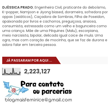
DJÉSSICA PRADO
; Engenheira Civil, praticante do deboísmo,
K-popper, Namjoon e Jiyong biased, dorameira, sofredora por
oppas (asiáticos), Caçadora de Sombras, Filha de Poseidon,
apaixonada por livros e cachorros, preguiçosa, ansiosa,
consumista, estressada como um velho e bagunceira como
uma criança. Mãe de uma Pêquines (Malu), escorpiana,
meio narcisista, bipolar, delicada igual coice de mula. Uma
ogra, mas com coração de mocinha, que se faz de durona e
adora falar em terceira pessoa.
JÁ PASSARAM POR AQUI ...
2,223,127