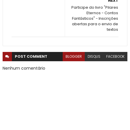
NEXT
Participe do livro "Pilares
Eternos - Contos
Fantásticos" - Inscrições
abertas para o envio de
textos
POST
COMMENT
BLOGGER
DISQUS
FACEBOOK
Nenhum comentário