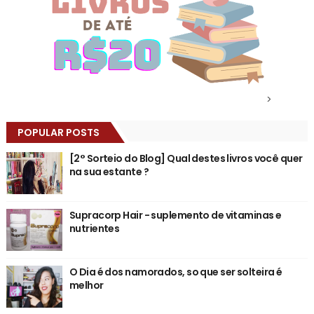
>
POPULAR POSTS
[2° Sorteio do Blog] Qual destes livros você quer
na sua estante ?
Supracorp Hair - suplemento de vitaminas e
nutrientes
O Dia é dos namorados, so que ser solteira é
melhor