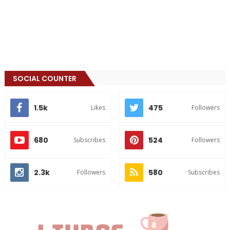
SOCIAL COUNTER
1.5k
475
Likes
Followers
680
524
Subscribes
Followers
2.3k
580
Followers
Subscribes