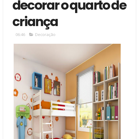
decorar o quarto de
criança
06:46
Decoração