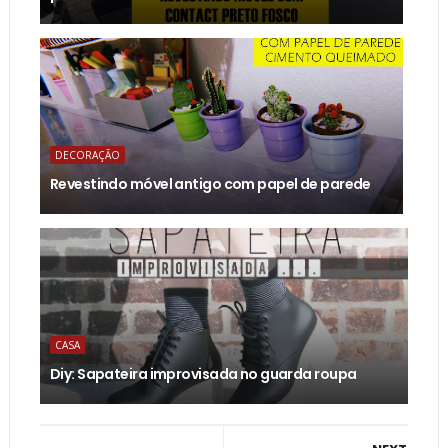
DECORAÇÃO
Revestindo móvel antigo com papel de parede
CASA
Diy: Sapateira improvisada no guarda roupa