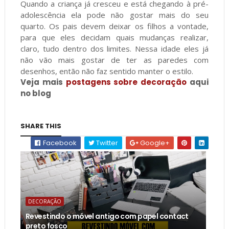
Quando a criança já cresceu e está chegando à pré-
adolescência ela pode não gostar mais do seu
quarto. Os pais devem deixar os filhos a vontade,
para que eles decidam quais mudanças realizar,
claro, tudo dentro dos limites. Nessa idade eles já
não vão mais gostar de ter as paredes com
desenhos, então não faz sentido manter o estilo.
Veja mais
postagens sobre decoração
aqui
no blog
SHARE THIS
Facebook
Twitter
Google+
DECORAÇÃO
Revestindo o móvel antigo com papel contact
preto fosco