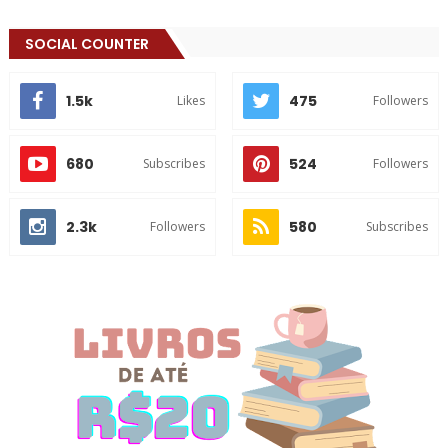
SOCIAL COUNTER
1.5k
475
Likes
Followers
680
524
Subscribes
Followers
2.3k
580
Followers
Subscribes