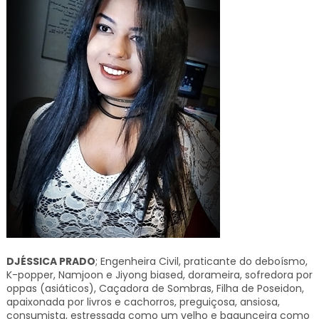
DJÉSSICA PRADO
; Engenheira Civil, praticante do deboísmo,
K-popper, Namjoon e Jiyong biased, dorameira, sofredora por
oppas (asiáticos), Caçadora de Sombras, Filha de Poseidon,
apaixonada por livros e cachorros, preguiçosa, ansiosa,
consumista, estressada como um velho e bagunceira como