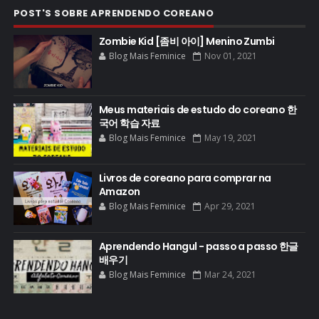
POST'S SOBRE APRENDENDO COREANO
Zombie Kid [좀비 아이] Menino Zumbi
Blog Mais Feminice
Nov 01, 2021
Meus materiais de estudo do coreano 한
국어 학습 자료
Blog Mais Feminice
May 19, 2021
Livros de coreano para comprar na
Amazon
Blog Mais Feminice
Apr 29, 2021
Aprendendo Hangul - passo a passo 한글
배우기
Blog Mais Feminice
Mar 24, 2021