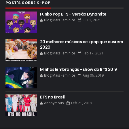
POST'S SOBRE K-POP
Funko Pop BTS - Versão Dynamite
Blog Mais Feminice
Jul 01, 2021
20 melhores músicas de kpop que ouvi em
2020
Blog Mais Feminice
Feb 17, 2021
Minhas lembranças - show do BTS 2019
Blog Mais Feminice
Aug 06, 2019
BTS no Brasil !
Anonymous
Feb 21, 2019