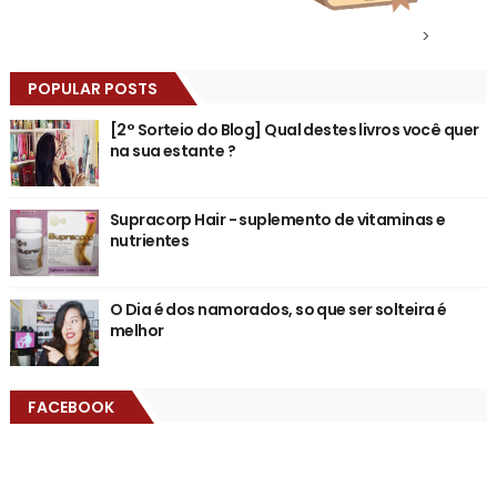
>
POPULAR POSTS
[2° Sorteio do Blog] Qual destes livros você quer
na sua estante ?
Supracorp Hair - suplemento de vitaminas e
nutrientes
O Dia é dos namorados, so que ser solteira é
melhor
FACEBOOK