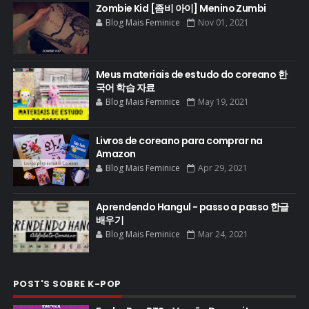
Zombie Kid [좀비 아이] Menino Zumbi
Blog Mais Feminice
Nov 01, 2021
Meus materiais de estudo do coreano 한
국어 학습 자료
Blog Mais Feminice
May 19, 2021
Livros de coreano para comprar na
Amazon
Blog Mais Feminice
Apr 29, 2021
Aprendendo Hangul - passo a passo 한글
배우기
Blog Mais Feminice
Mar 24, 2021
POST'S SOBRE K-POP