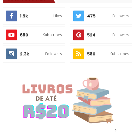
1.5k
475
Likes
Followers
680
524
Subscribes
Followers
2.3k
580
Followers
Subscribes
>