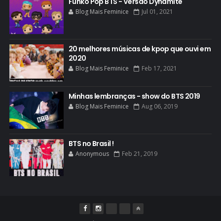
Funko Pop BTS - Versão Dynamite
Blog Mais Feminice
Jul 01, 2021
20 melhores músicas de kpop que ouvi em
2020
Blog Mais Feminice
Feb 17, 2021
Minhas lembranças - show do BTS 2019
Blog Mais Feminice
Aug 06, 2019
BTS no Brasil !
Anonymous
Feb 21, 2019