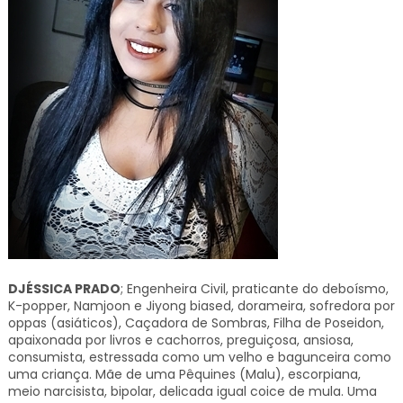
DJÉSSICA PRADO
; Engenheira Civil, praticante do deboísmo,
K-popper, Namjoon e Jiyong biased, dorameira, sofredora por
oppas (asiáticos), Caçadora de Sombras, Filha de Poseidon,
apaixonada por livros e cachorros, preguiçosa, ansiosa,
consumista, estressada como um velho e bagunceira como
uma criança. Mãe de uma Pêquines (Malu), escorpiana,
meio narcisista, bipolar, delicada igual coice de mula. Uma