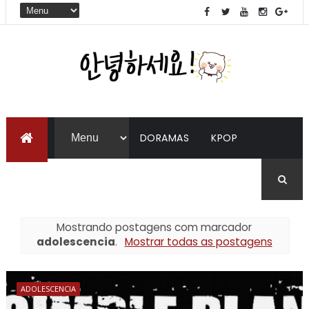
DORAMAS
KPOP
LIVROS
COREANO
Mostrando postagens com marcador
adolescencia
.
Mostrar todas as postagens
ADOLESCENCIA