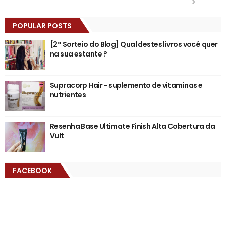
>
POPULAR POSTS
[2° Sorteio do Blog] Qual destes livros você quer
na sua estante ?
Supracorp Hair - suplemento de vitaminas e
nutrientes
Resenha Base Ultimate Finish Alta Cobertura da
Vult
FACEBOOK