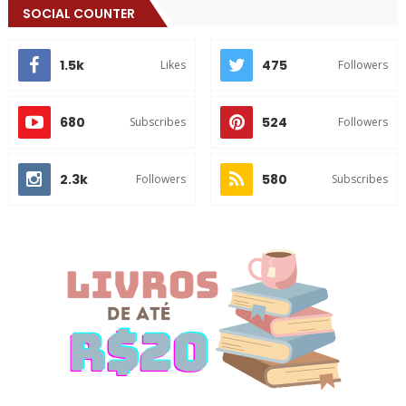
SOCIAL COUNTER
1.5k
475
Likes
Followers
680
524
Subscribes
Followers
2.3k
580
Followers
Subscribes