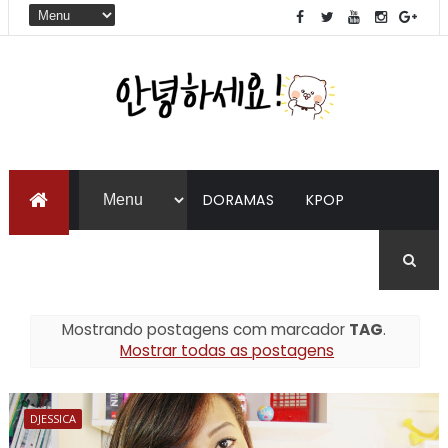
DORAMAS
KPOP
LIVROS
COREANO
Mostrando postagens com marcador
TAG
.
Mostrar todas as postagens
DJESSICA