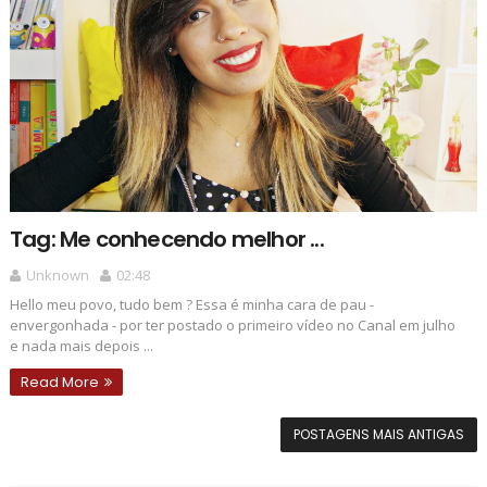
Tag: Me conhecendo melhor ...
Unknown
02:48
Hello meu povo, tudo bem ? Essa é minha cara de pau -
envergonhada - por ter postado o primeiro vídeo no Canal em julho
e nada mais depois ...
Read More
POSTAGENS MAIS ANTIGAS