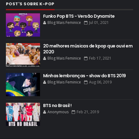
POST'S SOBRE K-POP
Funko Pop BTS - Versão Dynamite
Blog Mais Feminice
Jul 01, 2021
20 melhores músicas de kpop que ouvi em
2020
Blog Mais Feminice
Feb 17, 2021
Minhas lembranças - show do BTS 2019
Blog Mais Feminice
Aug 06, 2019
BTS no Brasil !
Anonymous
Feb 21, 2019