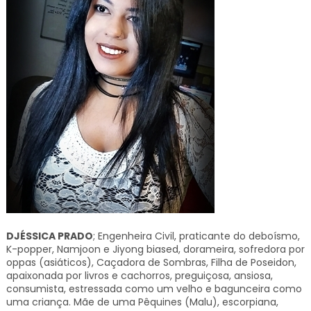
DJÉSSICA PRADO
; Engenheira Civil, praticante do deboísmo,
K-popper, Namjoon e Jiyong biased, dorameira, sofredora por
oppas (asiáticos), Caçadora de Sombras, Filha de Poseidon,
apaixonada por livros e cachorros, preguiçosa, ansiosa,
consumista, estressada como um velho e bagunceira como
uma criança. Mãe de uma Pêquines (Malu), escorpiana,