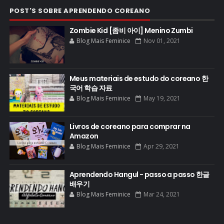
POST'S SOBRE APRENDENDO COREANO
Zombie Kid [좀비 아이] Menino Zumbi
Blog Mais Feminice
Nov 01, 2021
Meus materiais de estudo do coreano 한
국어 학습 자료
Blog Mais Feminice
May 19, 2021
Livros de coreano para comprar na
Amazon
Blog Mais Feminice
Apr 29, 2021
Aprendendo Hangul - passo a passo 한글
배우기
Blog Mais Feminice
Mar 24, 2021