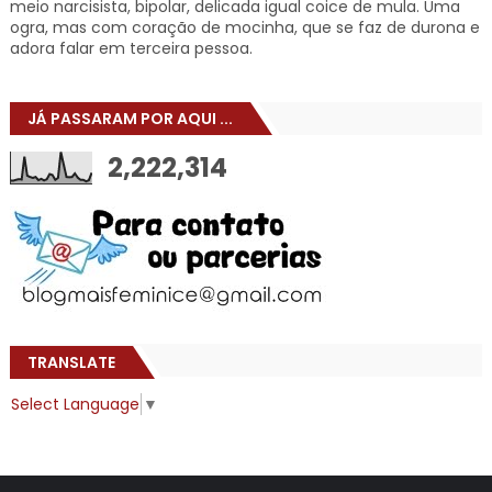
meio narcisista, bipolar, delicada igual coice de mula. Uma
ogra, mas com coração de mocinha, que se faz de durona e
adora falar em terceira pessoa.
JÁ PASSARAM POR AQUI ...
2,222,314
TRANSLATE
Select Language
▼