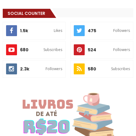
SOCIAL COUNTER
1.5k
475
Likes
Followers
680
524
Subscribes
Followers
2.3k
580
Followers
Subscribes