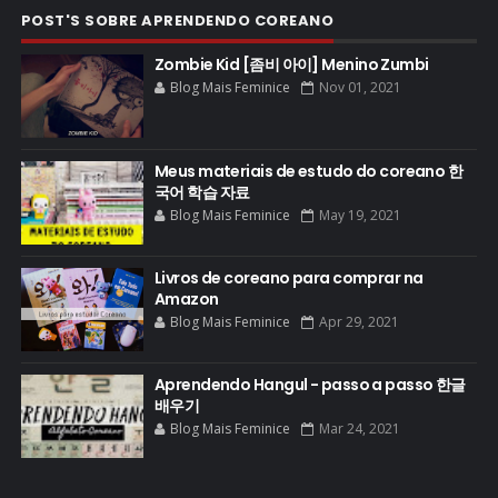
POST'S SOBRE APRENDENDO COREANO
Zombie Kid [좀비 아이] Menino Zumbi
Blog Mais Feminice
Nov 01, 2021
Meus materiais de estudo do coreano 한
국어 학습 자료
Blog Mais Feminice
May 19, 2021
Livros de coreano para comprar na
Amazon
Blog Mais Feminice
Apr 29, 2021
Aprendendo Hangul - passo a passo 한글
배우기
Blog Mais Feminice
Mar 24, 2021