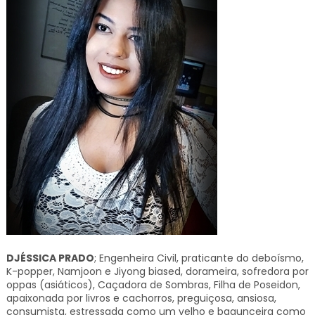
DJÉSSICA PRADO
; Engenheira Civil, praticante do deboísmo,
K-popper, Namjoon e Jiyong biased, dorameira, sofredora por
oppas (asiáticos), Caçadora de Sombras, Filha de Poseidon,
apaixonada por livros e cachorros, preguiçosa, ansiosa,
consumista, estressada como um velho e bagunceira como