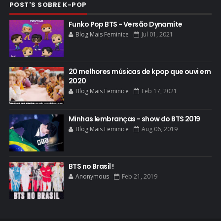
POST'S SOBRE K-POP
Funko Pop BTS - Versão Dynamite
Blog Mais Feminice
Jul 01, 2021
20 melhores músicas de kpop que ouvi em
2020
Blog Mais Feminice
Feb 17, 2021
Minhas lembranças - show do BTS 2019
Blog Mais Feminice
Aug 06, 2019
BTS no Brasil !
Anonymous
Feb 21, 2019