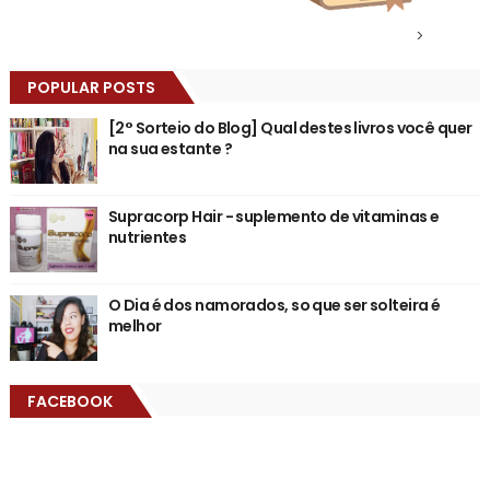
>
POPULAR POSTS
[2° Sorteio do Blog] Qual destes livros você quer
na sua estante ?
Supracorp Hair - suplemento de vitaminas e
nutrientes
O Dia é dos namorados, so que ser solteira é
melhor
FACEBOOK