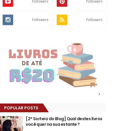
Followers
Followers
Followers
Followers
>
POPULAR POSTS
[2° Sorteio do Blog] Qual destes livros
você quer na sua estante ?