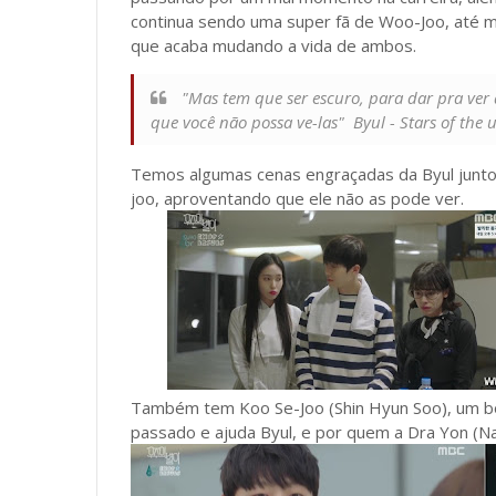
continua sendo uma super fã de Woo-Joo, até m
que acaba mudando a vida de ambos.
"Mas tem que ser escuro, para dar pra ver as
que você não possa ve-las" Byul - Stars of the 
Temos algumas cenas engraçadas da Byul junto
joo, aproventando que ele não as pode ver.
Também tem Koo Se-Joo (Shin Hyun Soo), um bo
passado e ajuda Byul, e por quem a Dra Yon (N