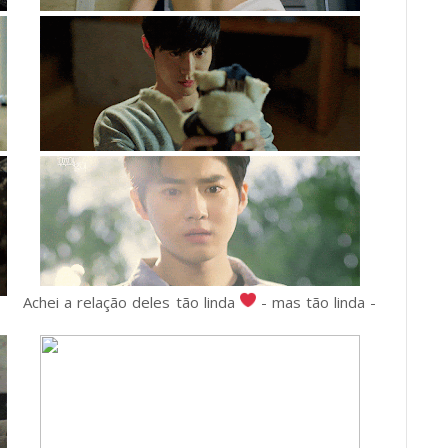
Achei a relação deles tão linda
- mas tão linda -