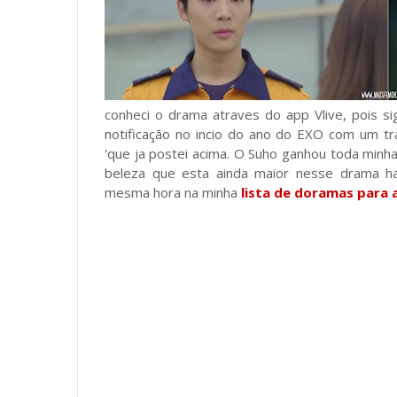
conheci o drama atraves do app Vlive, pois s
notificação no incio do ano do EXO com um t
'que ja postei acima. O Suho ganhou toda minh
beleza que esta ainda maior nesse drama ha
mesma hora na minha
lista de doramas para 