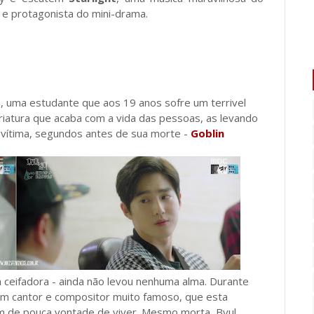
O e protagonista do mini-drama.
, uma estudante que aos 19 anos sofre um terrivel
criatura que acaba com a vida das pessoas, as levando
 vítima, segundos antes de sua morte -
Goblin
 ceifadora - ainda não levou nenhuma alma.
Durante
um cantor e compositor muito famoso, que esta
m de pouca vontade de viver. Mesmo morta, Byul