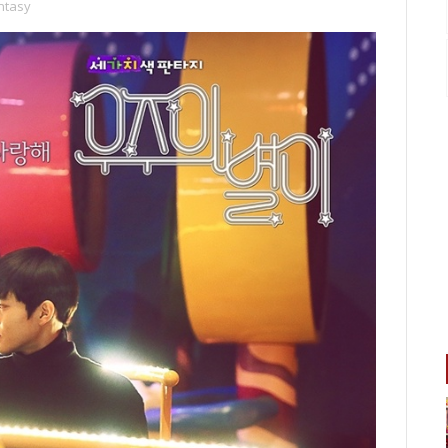
ntasy