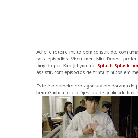
Achei o roteiro muito bem construido, com um
seis episodios. Virou meu Mini Drama prefe
dirigido por Kim Ji-hyun, de
Splash Splash a
assistir, com episodios de trinta minutos em m
Este é o primeiro protagonista em dorama do 
bem. Ganhou o selo Djessica de qualidade haha