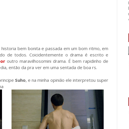
a historia bem bonita e passada em um bom ritmo, em
rido de todos. Coicidentemente
o drama é escrito e
mor
outro maravilhosomini drama.
É bem rapidinho de
edia, então da pra ver em uma sentada de boa rs.
principe
Suho
, e na minha opinião ele interpretou super
ha