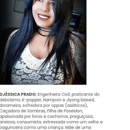
DJÉSSICA PRADO
; Engenheira Civil, praticante do
deboísmo, K-popper, Namjoon e Jiyong biased,
dorameira, sofredora por oppas (asiáticos),
Caçadora de Sombras, Filha de Poseidon,
apaixonada por livros e cachorros, preguiçosa,
ansiosa, consumista, estressada como um velho e
bagunceira como uma criança. Mãe de uma