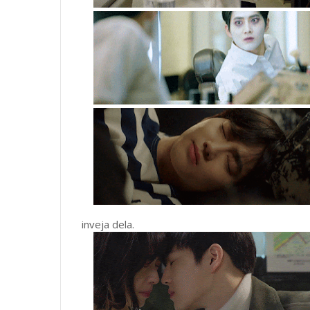
inveja dela.