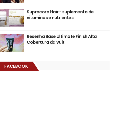
Supracorp Hair - suplemento de
vitaminas e nutrientes
Resenha Base Ultimate Finish Alta
Cobertura da Vult
FACEBOOK