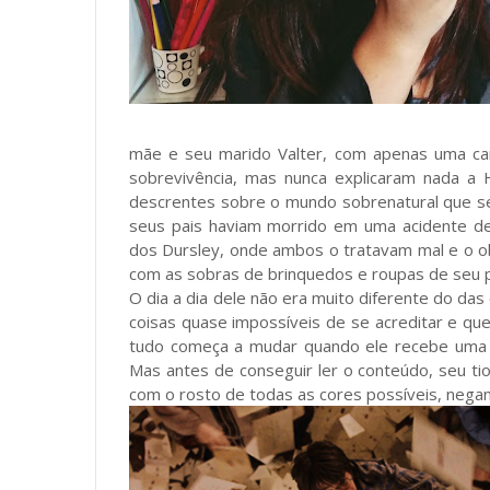
mãe e seu marido Valter, com apenas uma ca
sobrevivência, mas nunca explicaram nada a
descrentes sobre o mundo sobrenatural que se
seus pais haviam morrido em uma acidente d
dos Dursley, onde ambos o tratavam mal e o o
com as sobras de brinquedos e roupas de seu 
O dia a dia dele não era muito diferente do d
coisas quase impossíveis de se acreditar e qu
tudo começa a mudar quando ele recebe uma 
Mas antes de conseguir ler o conteúdo, seu ti
com o rosto de todas as cores possíveis, negan