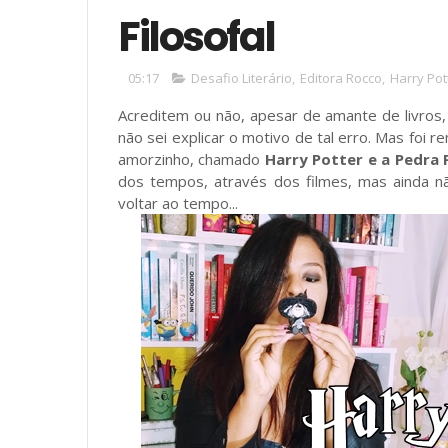
Filosofal
05:17
Desafio Literário
,
Editora Rocco
,
Harry Pot
Acreditem ou não, apesar de amante de livros, 
não sei explicar o motivo de tal erro. Mas foi 
amorzinho, chamado
Harry Potter e a Pedra F
dos tempos, através dos filmes, mas ainda n
voltar ao tempo...