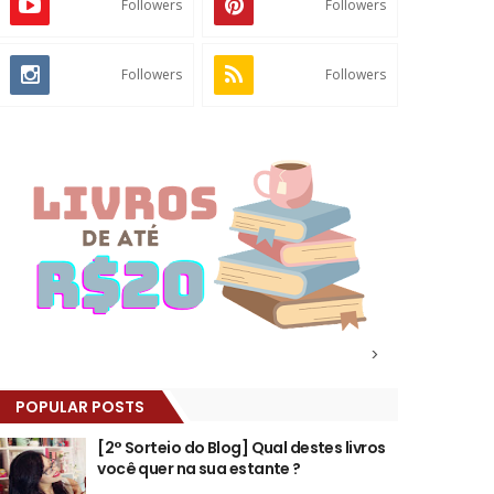
Followers
Followers
Followers
Followers
>
POPULAR POSTS
[2° Sorteio do Blog] Qual destes livros
você quer na sua estante ?