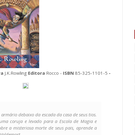
ra
J.K.Rowling
Editora
Rocco -
ISBN
85-325-1101-5
-
armário debaixo da escada da casa de seus tios.
uma coruja e levado para a Escola de Magia e
obre a misteriosa morte de seus pais, aprende a
 Voldemort.