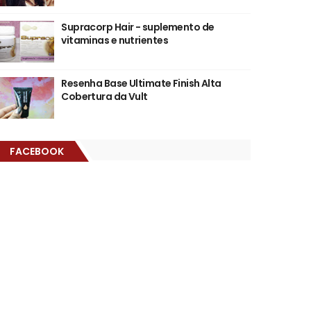
Supracorp Hair - suplemento de
vitaminas e nutrientes
Resenha Base Ultimate Finish Alta
Cobertura da Vult
FACEBOOK