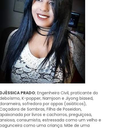
DJÉSSICA PRADO
; Engenheira Civil, praticante do
deboísmo, K-popper, Namjoon e Jiyong biased,
dorameira, sofredora por oppas (asiáticos),
Caçadora de Sombras, Filha de Poseidon,
apaixonada por livros e cachorros, preguiçosa,
ansiosa, consumista, estressada como um velho e
bagunceira como uma criança. Mãe de uma