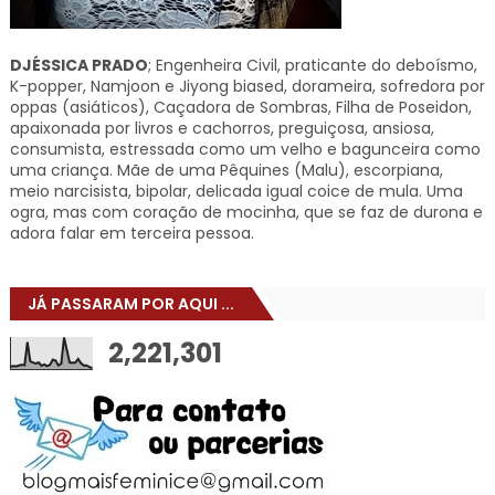
DJÉSSICA PRADO
; Engenheira Civil, praticante do deboísmo,
K-popper, Namjoon e Jiyong biased, dorameira, sofredora por
oppas (asiáticos), Caçadora de Sombras, Filha de Poseidon,
apaixonada por livros e cachorros, preguiçosa, ansiosa,
consumista, estressada como um velho e bagunceira como
uma criança. Mãe de uma Pêquines (Malu), escorpiana,
meio narcisista, bipolar, delicada igual coice de mula. Uma
ogra, mas com coração de mocinha, que se faz de durona e
adora falar em terceira pessoa.
JÁ PASSARAM POR AQUI ...
2,221,301