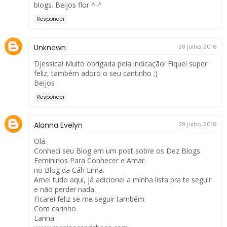
blogs. Beijos flor ^-^
Responder
Unknown
28 julho, 2016
Djessica! Muito obrigada pela indicação! Fiquei super
feliz, também adoro o seu cantinho ;)
Beijos
Responder
Alanna Evelyn
29 julho, 2016
Olá.
Conheci seu Blog em um post sobre os Dez Blogs
Femininos Para Conhecer e Amar.
no Blog da Cáh Lima.
Amei tudo aqui, já adicionei a minha lista pra te seguir
e não perder nada.
Ficarei feliz se me seguir também.
Com carinho
Lanna