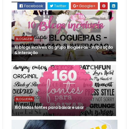
Facebook
Twitter
Google+
BLOGAGEM
10 blogs incríveis do grupo Blogueiras - Inspiração
& Interação
BLOGUEIRA
160 lindas fontes para baixar e usar