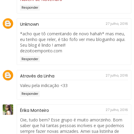
Responder
Unknown
27 julho, 2016
*acho que tô comentando de novo hahah* mas meu,
eu tenho que reler, é tão fofo ver meu bloguinho aqui.
Seu blog é lindo ! amei!!
dezoitoemponto.com
Responder
Através da Linha
27 julho, 2016
Valeu pela indicação <33
Responder
Érika Monteiro
27 julho, 2016
Oie, tudo bem? Esse grupo é muito amorzinho. Bom
saber que há tantas pessoas incríveis e que podemos
sempre fazer novas amizades. Amei sua listinha de