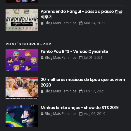
Aprendendo Hangul - passo a passo 한글
배우기
Blog Mais Feminice
Mar 24, 2021
POST'S SOBRE K-POP
Funko Pop BTS - Versão Dynamite
Blog Mais Feminice
Jul 01, 2021
20 melhores músicas de kpop que ouvi em
2020
Blog Mais Feminice
Feb 17, 2021
Minhas lembranças - show do BTS 2019
Blog Mais Feminice
Aug 06, 2019