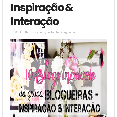
Inspiração &
Interação
18:31
blogagem
,
vida de blogueira