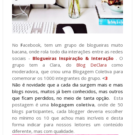
No
F
acebook, tem um grupo de blogueiras muito
bacana, onde rola todo dia interações entre as redes
sociais -
Blogueiras Inspiração & Interação
. O
grupo tem a Clara, do
Blog DeClara
como
moderadora, que criou uma Blogagem Coletiva para
comemorar os 1000 integrantes do grupo.
<
3
Não é novidade que a cada dia surgem mais e mais
blogs novos, muitos já bem conhecidos, mas outros
que ficam perdidos, no meio de tanta opção.
Esta
postagem é uma
blogagem coletiva
, onde de 50
blogs participantes, cada blogger deveria escolher
no mínimo os 10 que achou mais incríveis e desta
forma indicar para nossos leitores um conteúdo
diferente, mas com qualidade.