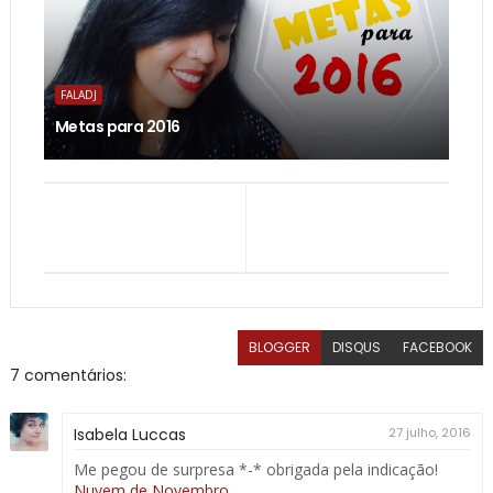
FALADJ
Metas para 2016
BLOGGER
DISQUS
FACEBOOK
7 comentários:
Isabela Luccas
27 julho, 2016
Me pegou de surpresa *-* obrigada pela indicação!
Nuvem de Novembro