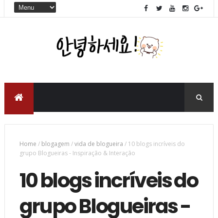
Home
/
blogagem
/
vida de blogueira
/
10 blogs incríveis do
grupo Blogueiras - Inspiração & Interação
10 blogs incríveis do
grupo Blogueiras -