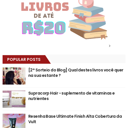
>
POPULAR POSTS
[2° Sorteio do Blog] Qual destes livros você quer
na sua estante ?
Supracorp Hair - suplemento de vitaminas e
nutrientes
Resenha Base Ultimate Finish Alta Cobertura da
Vult