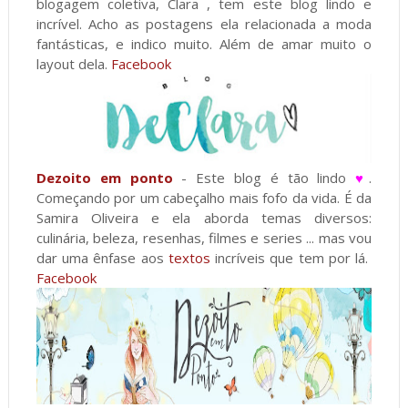
blogagem coletiva, Clara , tem este blog lindo e
incrível. Acho as postagens ela relacionada a moda
fantásticas, e indico muito. Além de amar muito o
layout dela.
Facebook
Dezoito em ponto
- Este blog é tão lindo
♥
.
Começando por um cabeçalho mais fofo da vida. É da
Samira Oliveira e ela aborda temas diversos:
culinária, beleza, resenhas, filmes e series ... mas vou
dar uma ênfase aos
textos
incríveis que tem por lá.
Facebook