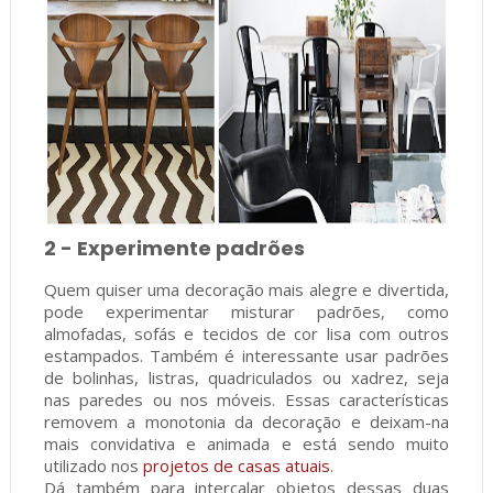
2 - Experimente padrões
Quem quiser uma decoração mais alegre e divertida,
pode experimentar misturar padrões, como
almofadas, sofás e tecidos de cor lisa com outros
estampados. Também é interessante usar padrões
de bolinhas, listras, quadriculados ou xadrez, seja
nas paredes ou nos móveis. Essas características
removem a monotonia da decoração e deixam-na
mais convidativa e animada e está sendo muito
utilizado nos
projetos de casas atuais
.
Dá também para intercalar objetos dessas duas