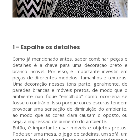
1 - Espalhe os detalhes
Como já mencionado antes, saber combinar peças e
detalhes é a chave para uma decoração preto e
branco incrível. Por isso, é importante investir em
peças de diferentes modelos, tamanhos e texturas.
Uma decoração nesses tons parte, geralmente, de
paredes brancas e móveis pretos, de modo que o
ambiente não fique “encolhido” como ocorreria se
fosse o contrário. Isso porque cores escuras tendem
provocar uma sensação de diminuição do ambiente,
ao modo que as cores clara causam o oposto, ou
seja, a impressão de aumento do ambiente.
Então, é importante usar móveis e objetos pretos.
Pode ser uma mesa, o jogo de cadeiras, um sofá, um
tapete, luminária, eletrônicos ou eletrodomésticos e