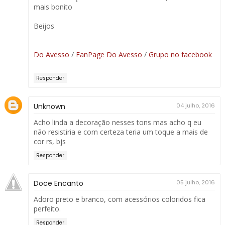
mais bonito
Beijos
Do Avesso
/
FanPage Do Avesso
/
Grupo no facebook
Responder
Unknown
04 julho, 2016
Acho linda a decoração nesses tons mas acho q eu
não resistiria e com certeza teria um toque a mais de
cor rs, bjs
Responder
Doce Encanto
05 julho, 2016
Adoro preto e branco, com acessórios coloridos fica
perfeito.
Responder