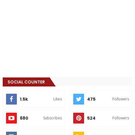
SOCIAL COUNTER
1.5k
475
Likes
Followers
680
524
Subscribes
Followers