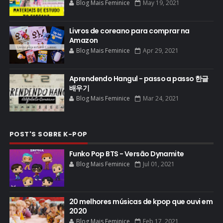
Blog Mais Feminice
May 19, 2021
Livros de coreano para comprar na
Amazon
Blog Mais Feminice
Apr 29, 2021
Aprendendo Hangul - passo a passo 한글
배우기
Blog Mais Feminice
Mar 24, 2021
POST'S SOBRE K-POP
Funko Pop BTS - Versão Dynamite
Blog Mais Feminice
Jul 01, 2021
20 melhores músicas de kpop que ouvi em
2020
Blog Mais Feminice
Feb 17, 2021