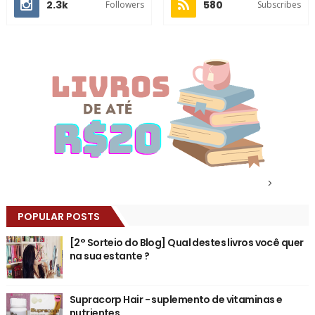
2.3k
580
Followers
Subscribes
>
POPULAR POSTS
[2° Sorteio do Blog] Qual destes livros você quer
na sua estante ?
Supracorp Hair - suplemento de vitaminas e
nutrientes