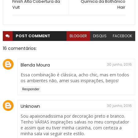
Finish Alta Cobertura da
Quimica da Bothânico
Vult
Hair
POST
COMMENT
BLOGGER
DISQUS
FACEBOOK
16 comentários:
Blenda Moura
30 junho, 2016
Essa combinação é clássica, acho chic, mas em todos
os ambientes não, amei suas inspirações, beijos!
Responder
Unknown
30 junho, 2016
Sou apaixonadissima por decoração preto e branco.
Tenho VÁRIAS inspirações salvas no meu computador
e assim que eu tiver minha casinha, com certeza a
minha sala vai seguir este estilo.