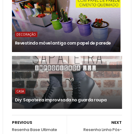
DECORAÇÃO
Revestindo móvel antigo com papel de parede
CASA
Diy: Sapateira improvisada no guarda roupa
PREVIOUS
NEXT
Resenha Base Ultimate
Resenha Linha Pós-