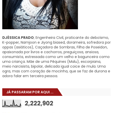
DJÉSSICA PRADO
; Engenheira Civil, praticante do deboísmo,
K-popper, Namjoon e Jiyong biased, dorameira, sofredora por
oppas (asiáticos), Caçadora de Sombras, Filha de Poseidon,
apaixonada por livros e cachorros, preguiçosa, ansiosa,
consumista, estressada como um velho e bagunceira como
uma criança. Mãe de uma Pêquines (Malu), escorpiana,
meio narcisista, bipolar, delicada igual coice de mula. Uma
ogra, mas com coração de mocinha, que se faz de durona e
adora falar em terceira pessoa.
JÁ PASSARAM POR AQUI ...
2,222,902