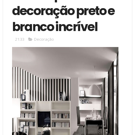
decoração preto e
branco incrível
21:33
Decoração