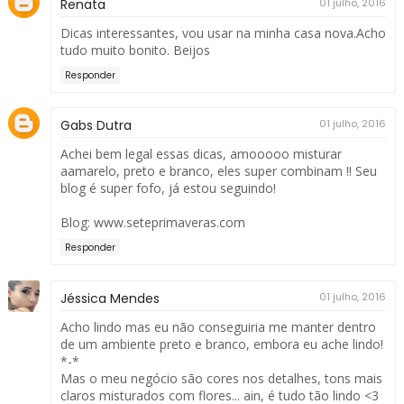
Renata
01 julho, 2016
Dicas interessantes, vou usar na minha casa nova.Acho
tudo muito bonito. Beijos
Responder
Gabs Dutra
01 julho, 2016
Achei bem legal essas dicas, amooooo misturar
aamarelo, preto e branco, eles super combinam !! Seu
blog é super fofo, já estou seguindo!
Blog: www.seteprimaveras.com
Responder
Jéssica Mendes
01 julho, 2016
Acho lindo mas eu não conseguiria me manter dentro
de um ambiente preto e branco, embora eu ache lindo!
*-*
Mas o meu negócio são cores nos detalhes, tons mais
claros misturados com flores... ain, é tudo tão lindo <3