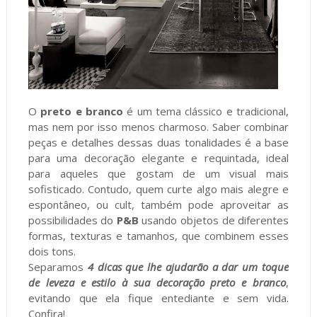
O
preto e branco
é um tema clássico e tradicional,
mas nem por isso menos charmoso. Saber combinar
peças e detalhes dessas duas tonalidades é a base
para uma decoração elegante e requintada, ideal
para aqueles que gostam de um visual mais
sofisticado. Contudo, quem curte algo mais alegre e
espontâneo, ou cult, também pode aproveitar as
possibilidades do
P&B
usando objetos de diferentes
formas, texturas e tamanhos, que combinem esses
dois tons.
Separamos
4 dicas que lhe ajudarão a dar um toque
de leveza e estilo à sua decoração preto e branco
,
evitando que ela fique entediante e sem vida.
Confira!