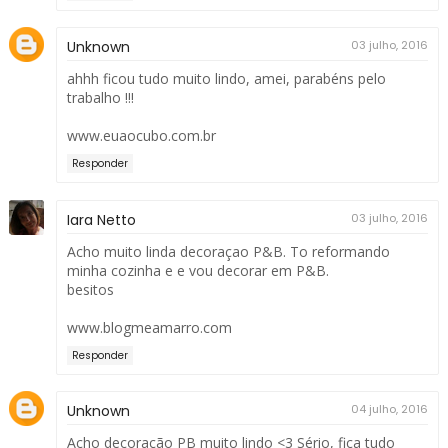
Unknown
03 julho, 2016
ahhh ficou tudo muito lindo, amei, parabéns pelo
trabalho !!!
www.euaocubo.com.br
Responder
Iara Netto
03 julho, 2016
Acho muito linda decoraçao P&B. To reformando
minha cozinha e e vou decorar em P&B.
besitos
www.blogmeamarro.com
Responder
Unknown
04 julho, 2016
Acho decoração PB muito lindo <3 Sério, fica tudo