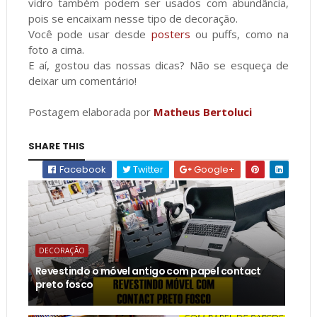
vidro também podem ser usados com abundância,
pois se encaixam nesse tipo de decoração.
Você pode usar desde
posters
ou puffs, como na
foto a cima.
E aí, gostou das nossas dicas? Não se esqueça de
deixar um comentário!
Postagem elaborada por
Matheus Bertoluci
SHARE THIS
Facebook
Twitter
Google+
DECORAÇÃO
Revestindo o móvel antigo com papel contact
preto fosco