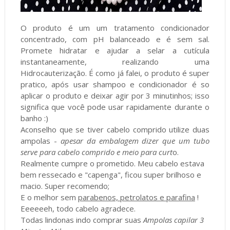
O produto é um um tratamento condicionador
concentrado, com pH balanceado e é sem sal.
Promete hidratar e ajudar a selar a cutícula
instantaneamente, realizando uma
Hidrocauterização. É como já falei, o produto é super
pratico, após usar shampoo e condicionador é so
aplicar o produto e deixar agir por 3 minutinhos; isso
significa que você pode usar rapidamente durante o
banho :)
Aconselho que se tiver cabelo comprido utilize duas
ampolas -
apesar da embalagem dizer que um tubo
serve para cabelo comprido e meio para curt
o.
Realmente cumpre o prometido. Meu cabelo estava
bem ressecado e "capenga", ficou super brilhoso e
macio. Super recomendo;
E o melhor sem
parabenos, petrolatos e parafina
!
Eeeeeeh, todo cabelo agradece.
Todas lindonas indo comprar suas
Ampolas capilar 3