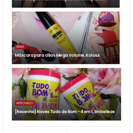
MAKE
Máscara para cílios Mega Volume, Koloss
APROVADO
[Resenha] Novex Tudo de Bom - 4 em 1, Embelleze