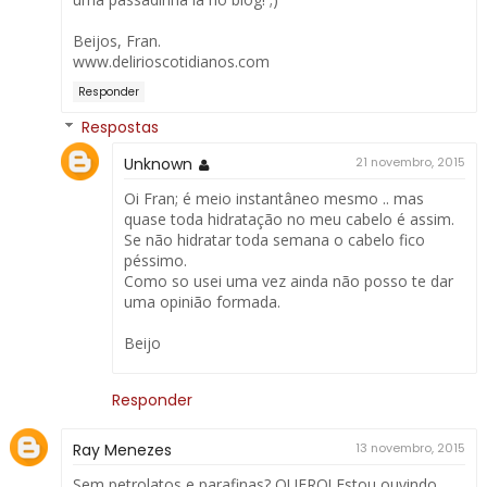
Beijos, Fran.
www.delirioscotidianos.com
Responder
Respostas
Unknown
21 novembro, 2015
Oi Fran; é meio instantâneo mesmo .. mas
quase toda hidratação no meu cabelo é assim.
Se não hidratar toda semana o cabelo fico
péssimo.
Como so usei uma vez ainda não posso te dar
uma opinião formada.
Beijo
Responder
Ray Menezes
13 novembro, 2015
Sem petrolatos e parafinas? QUERO! Estou ouvindo