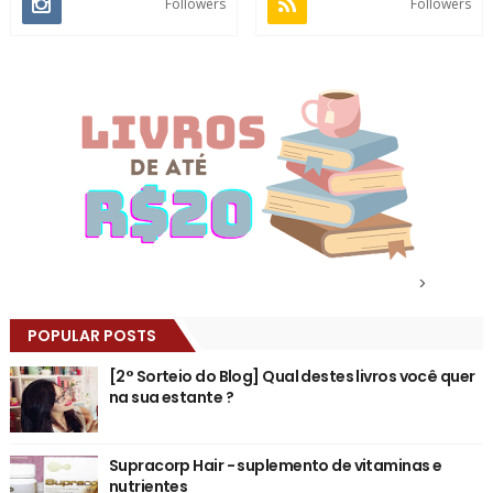
Followers
Followers
>
POPULAR POSTS
[2° Sorteio do Blog] Qual destes livros você quer
na sua estante ?
Supracorp Hair - suplemento de vitaminas e
nutrientes