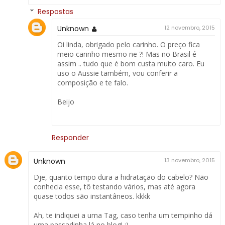
Respostas
Unknown
12 novembro, 2015
Oi linda, obrigado pelo carinho. O preço fica
meio carinho mesmo ne ?! Mas no Brasil é
assim .. tudo que é bom custa muito caro. Eu
uso o Aussie também, vou conferir a
composição e te falo.
Beijo
Responder
Unknown
13 novembro, 2015
Dje, quanto tempo dura a hidratação do cabelo? Não
conhecia esse, tô testando vários, mas até agora
quase todos são instantâneos. kkkk
Ah, te indiquei a uma Tag, caso tenha um tempinho dá
uma passadinha lá no blog! ;)