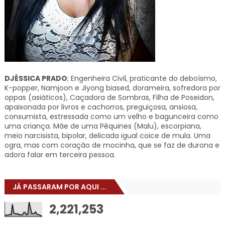
DJÉSSICA PRADO
; Engenheira Civil, praticante do deboísmo,
K-popper, Namjoon e Jiyong biased, dorameira, sofredora por
oppas (asiáticos), Caçadora de Sombras, Filha de Poseidon,
apaixonada por livros e cachorros, preguiçosa, ansiosa,
consumista, estressada como um velho e bagunceira como
uma criança. Mãe de uma Pêquines (Malu), escorpiana,
meio narcisista, bipolar, delicada igual coice de mula. Uma
ogra, mas com coração de mocinha, que se faz de durona e
adora falar em terceira pessoa.
JÁ PASSARAM POR AQUI ...
2,221,253