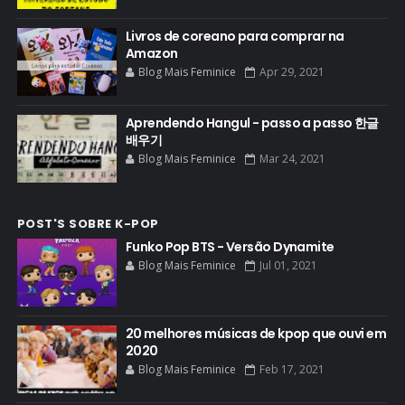
Livros de coreano para comprar na
Amazon
Blog Mais Feminice
Apr 29, 2021
Aprendendo Hangul - passo a passo 한글
배우기
Blog Mais Feminice
Mar 24, 2021
POST'S SOBRE K-POP
Funko Pop BTS - Versão Dynamite
Blog Mais Feminice
Jul 01, 2021
20 melhores músicas de kpop que ouvi em
2020
Blog Mais Feminice
Feb 17, 2021