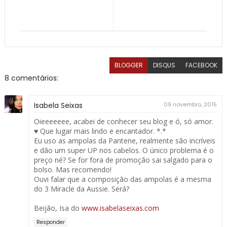
BLOGGER
DISQUS
FACEBOOK
8 comentários:
Isabela Seixas
09 novembro, 2015
Oieeeeeee, acabei de conhecer seu blog e ó, só amor.
♥ Que lugar mais lindo e encantador. *.*
Eu uso as ampolas da Pantene, realmente são incríveis
e dão um super UP nos cabelos. O único problema é o
preço né? Se for fora de promoção sai salgado para o
bolso. Mas recomendo!
Ouvi falar que a composição das ampolas é a mesma
do 3 Miracle da Aussie. Será?
Beijão, Isa do
www.isabelaseixas.com
Responder