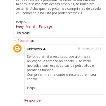
falar muitíssimo bem dessas ampolas, tô louca pra
testar já. Acho que nas próximas comprinhas de cabelo
vou colocar ela na lista pra poder testar xD
Beijão!
Heey, Maria!
|
Fanpage
Responder
Respostas
Unknown
21 novembro, 2015
Serio, eu amei o resultado que a primeira
aplicação já fornece ao cabelo. E so meio
neurótica com essas coisas de petrolatos e
parafinas hahaha
Compra sim, e me conte o resultado em seu
cabelo.
Beijo
Responder