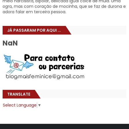
meio narcisista, bipolar, delicada igual coice de mula. Uma
ogra, mas com coração de mocinha, que se faz de durona e
adora falar em terceira pessoa.
JÁ PASSARAM POR AQUI ...
NaN
TRANSLATE
Select Language
▼