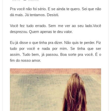
Pra você não foi sério. E se ainda te quero. Sei que não
dá mais. Já tentamos. Desisti.
Você fez tudo errado.
Sem me ver ao seu lado.
Você
desprezou.
Quem apenas te deu valor.
Eu já disse o que tinha pra dizer.
Não quis te perder.
Fiz
tudo por você e
nada por mim.
Se tinha que ser
assim.
Tudo bem, j
á passou.
Boa sorte pra você.
É o
fim do nosso amor.