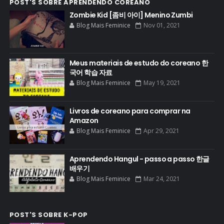
POST'S SOBRE APRENDENDO COREANO
Zombie Kid [좀비 아이] Menino Zumbi
Blog Mais Feminice
Nov 01, 2021
Meus materiais de estudo do coreano 한
국어 학습 자료
Blog Mais Feminice
May 19, 2021
Livros de coreano para comprar na
Amazon
Blog Mais Feminice
Apr 29, 2021
Aprendendo Hangul - passo a passo 한글
배우기
Blog Mais Feminice
Mar 24, 2021
POST'S SOBRE K-POP