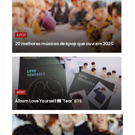
K-POP
20 melhores músicas de kpop que ouvi em 2020
ARMY
Álbum Love Yourself 轉 'Tear' BTS