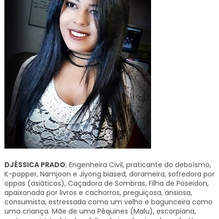
DJÉSSICA PRADO
; Engenheira Civil, praticante do deboísmo,
K-popper, Namjoon e Jiyong biased, dorameira, sofredora por
oppas (asiáticos), Caçadora de Sombras, Filha de Poseidon,
apaixonada por livros e cachorros, preguiçosa, ansiosa,
consumista, estressada como um velho e bagunceira como
uma criança. Mãe de uma Pêquines (Malu), escorpiana,