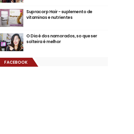
Supracorp Hair - suplemento de
vitaminas e nutrientes
O Dia é dos namorados, so que ser
solteira é melhor
FACEBOOK