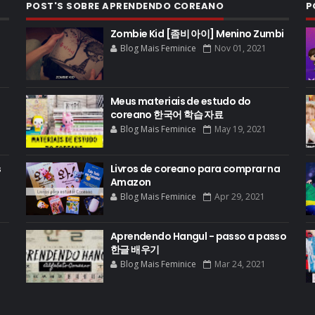
POST'S SOBRE APRENDENDO COREANO
P
Zombie Kid [좀비 아이] Menino Zumbi
Blog Mais Feminice
Nov 01, 2021
Meus materiais de estudo do
coreano 한국어 학습 자료
Blog Mais Feminice
May 19, 2021
s
Livros de coreano para comprar na
Amazon
Blog Mais Feminice
Apr 29, 2021
Aprendendo Hangul - passo a passo
한글 배우기
Blog Mais Feminice
Mar 24, 2021