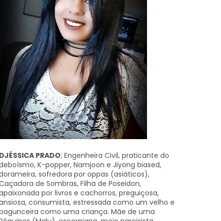
DJÉSSICA PRADO
; Engenheira Civil, praticante do
deboísmo, K-popper, Namjoon e Jiyong biased,
dorameira, sofredora por oppas (asiáticos),
Caçadora de Sombras, Filha de Poseidon,
apaixonada por livros e cachorros, preguiçosa,
ansiosa, consumista, estressada como um velho e
bagunceira como uma criança. Mãe de uma