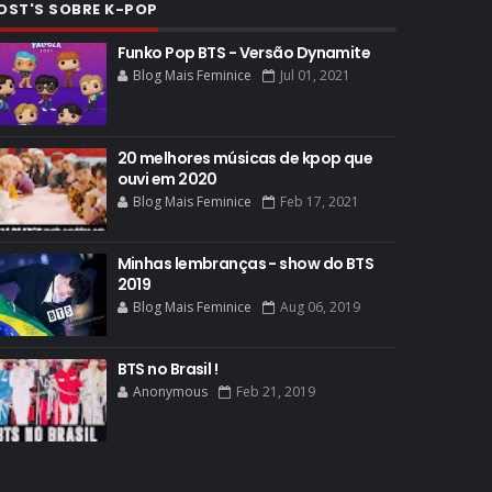
OST'S SOBRE K-POP
Funko Pop BTS - Versão Dynamite
Blog Mais Feminice
Jul 01, 2021
20 melhores músicas de kpop que
ouvi em 2020
Blog Mais Feminice
Feb 17, 2021
Minhas lembranças - show do BTS
2019
Blog Mais Feminice
Aug 06, 2019
BTS no Brasil !
Anonymous
Feb 21, 2019